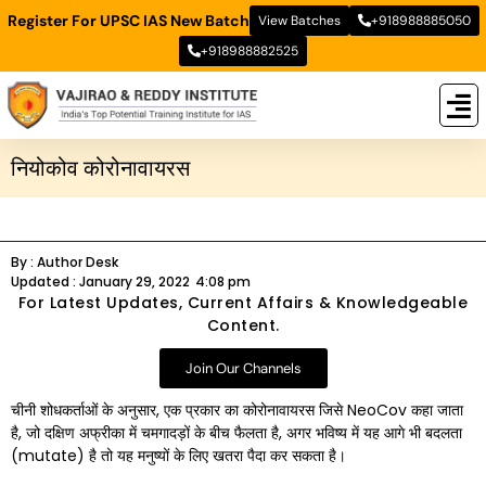
Register For UPSC IAS New Batch
View Batches
+918988885050
+918988882525
New
New B
Stud
नियोकोव कोरोनावायरस
By :
Author Desk
Updated :
January 29, 2022
4:08 pm
For Latest Updates, Current Affairs & Knowledgeable
Content.
Join Our Channels
चीनी शोधकर्ताओं के अनुसार, एक प्रकार का कोरोनावायरस जिसे NeoCov कहा जाता
है, जो दक्षिण अफ्रीका में चमगादड़ों के बीच फैलता है, अगर भविष्य में यह आगे भी बदलता
(mutate) है तो यह मनुष्यों के लिए खतरा पैदा कर सकता है।