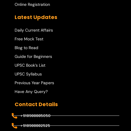
Online Registration
Latest Updates
Daily Current Affairs
Free Mock Test
Blog to Read
Guide for Beginners
UPSC Book’s List
UPSC Syllabus
Previous Year Papers
Have Any Query?
Contact Details
+918988885050
+918988882525