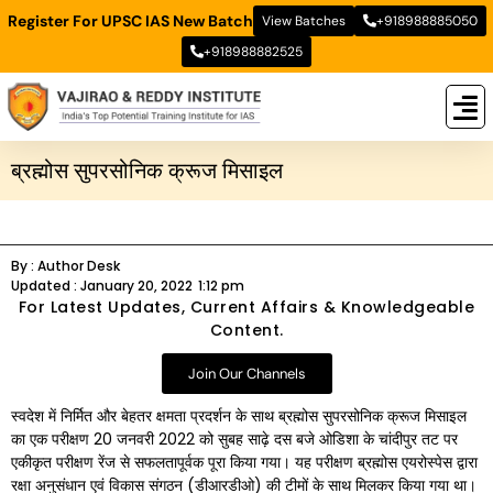
Register For UPSC IAS New Batch
View Batches
+918988885050
+918988882525
New
New B
Stud
ब्रह्मोस सुपरसोनिक क्रूज मिसाइल
By :
Author Desk
Updated :
January 20, 2022
1:12 pm
For Latest Updates, Current Affairs & Knowledgeable
Content.
Join Our Channels
स्वदेश में निर्मित और बेहतर क्षमता प्रदर्शन के साथ ब्रह्मोस सुपरसोनिक क्रूज मिसाइल
का एक परीक्षण 20 जनवरी 2022 को सुबह साढ़े दस बजे ओडिशा के चांदीपुर तट पर
एकीकृत परीक्षण रेंज से सफलतापूर्वक पूरा किया गया। यह परीक्षण ब्रह्मोस एयरोस्पेस द्वारा
रक्षा अनुसंधान एवं विकास संगठन (डीआरडीओ) की टीमों के साथ मिलकर किया गया था।