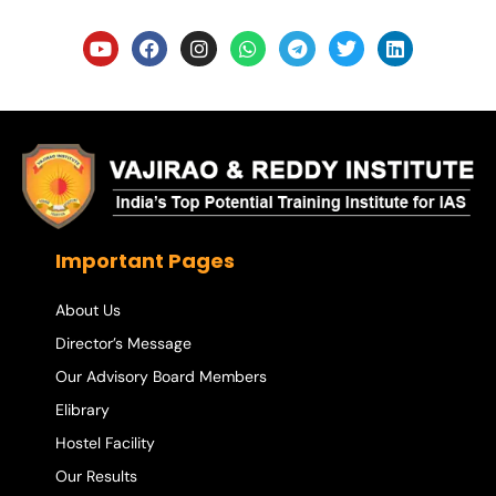
Important Pages
About Us
Director’s Message
Our Advisory Board Members
Elibrary
Hostel Facility
Our Results