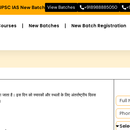
 UPSC IAS New Batch
View Batches
+918988885050
+
Courses
New Batches
New Batch Registration
ा है। इस दिन को स्मारकों और स्थलों के लिए अंतर्राष्ट्रीय दिवस
।