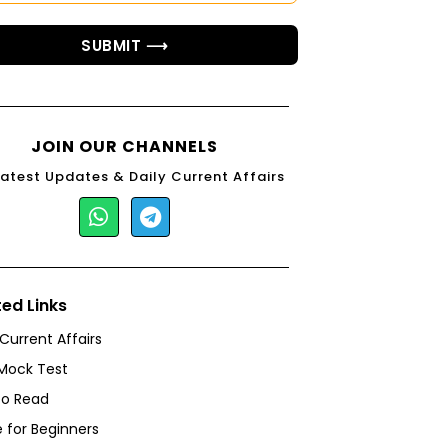
SUBMIT ⟶
JOIN OUR CHANNELS
Latest Updates & Daily Current Affairs
ted Links
 Current Affairs
Mock Test
to Read
 for Beginners