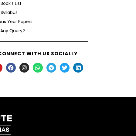
Book’s List
Syllabus
ous Year Papers
 Any Query?
CONNECT WITH US SOCIALLY