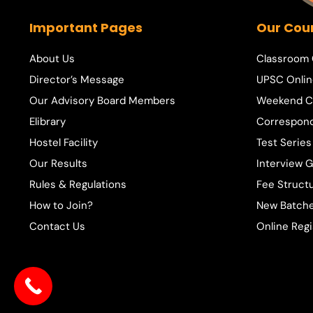
Important Pages
Our Cou
About Us
Classroom
Director’s Message
UPSC Onlin
Our Advisory Board Members
Weekend C
Elibrary
Correspon
Hostel Facility
Test Series
Our Results
Interview 
Rules & Regulations
Fee Struct
How to Join?
New Batche
Contact Us
Online Regi