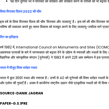
यह दिन दुनिया भर में विरासत को संरक्षित और संरक्षित करने के तरीकों को भी बढ़ावा द
विश्व विरासत दिवस
2022
की थीम
इस वर्ष के विश्व विरासत दिवस की थीम ‘विरासत और जलवायु’ है। इस वर्ष की थीम विरासत संरक्
भविष्य की वकालत करते हुए सतत विकास को मजबूत करने के लिए जलवायु-लचीला मार्ग प्रदा
दिन का इतिहास
वर्ष 1982 में, International Council on Monuments and Sites (ICOMOS) ने पह
आवश्यक प्रयासों के बारे में जागरूकता को बढ़ावा देने के उद्देश्य से स्मारकों और स्थलों के लिए अ
वैज्ञानिक और सांस्कृतिक संगठन (यूनेस्को) ने 1983 में अपने 22वें आम सम्मेलन में इस प्रस्त
भारत में मौजूद विश्व धरोहर स्थल
भारत में कुल 3691 स्थल और स्मारक हैं। उनमें से 40 को यूनेस्को की विश्व धरोहर स्थलों के रू
और एलोरा की गुफाएँ हैं। असम में काजीरंगा राष्ट्रीय उद्यान जैसे प्राकृतिक स्थलों को भी विश्व
SOURCE-DANIK JAGRAN
PAPER-G.S.1PRE