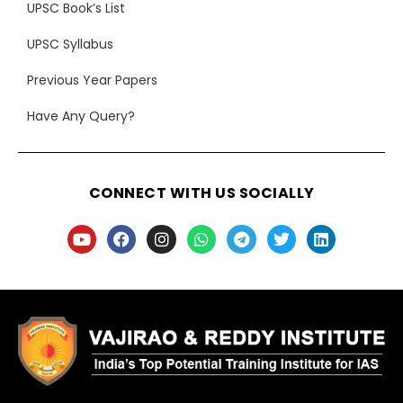
UPSC Book’s List
UPSC Syllabus
Previous Year Papers
Have Any Query?
CONNECT WITH US SOCIALLY