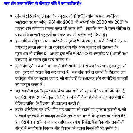
रूस और उत्तर कोरिया के बीच इस संधि में क्या शामिल है?
ऑब्जर्वर रिसर्च फाउंडेशन के अनुसार, दोनों देशों के बीच व्यापक रणनीतिक
साझेदारी पर यह संधि, 1961 और 2000 की संधियों और 2000 और 2001 के
मास्को और प्योंगयांग घोषणा पत्रों की जगह लेगी। हालांकि रूस ने उत्तर कोरिया के
साथ संधि के सभी पहलुओं का स्पष्ट रूप से उल्लेख नहीं किया है।
इस संधि में संयुक्त राष्ट्र चार्टर के अनुच्छेद 51 के अनुसार, यदि किसी भी देश पर
सशस्त्र हमला होता है, तो तत्काल सैन्य और अन्य प्रकार की सहायता के
प्रावधान भी शामिल हैं। अर्थात इस संधि में NATO के अनुच्छेद V (आपसी रक्षा
सहयोग) के समान एक खंड शामिल है।
दोनों देश ऐसे गठबंधनों या समझौतों में शामिल होने से बचने पर भी सहमत हुए जो
एक-दूसरे को खतरा पैदा कर सकते हैं। यह खंड कथित खतरों के खिलाफ एक
एकीकृत मोर्चे का सुझाव देता है, जो साझेदारी के रक्षात्मक और रणनीतिक पहलुओं
को मजबूत करता है।
यह समझौता एक “बहुध्रुवीय विश्व व्यवस्था” को बढ़ावा देने पर भी ज़ोर देता है,
एक ऐसी अवधारणा जो कुछ लोगों के हाथों में केंद्रित होने के बजाय कई देशों में
वैश्विक शक्ति के वितरण की वकालत करती है।
इसके अतिरिक्त यह संधि सीमा पार सहयोग को बढ़ाने पर प्रकाश डालती है, जो
पश्चिमी प्रतिबंधों के बावजूद आर्थिक लचीलापन बनाने के प्रयास का संकेत देती
है। ऐसे में इस संधि से व्यापार, आर्थिक सहयोग, निवेश, वैज्ञानिक और तकनीकी
क्षेत्रों में सहयोग के विस्तार और विकास को बढ़ावा मिलने की भी उम्मीद है।