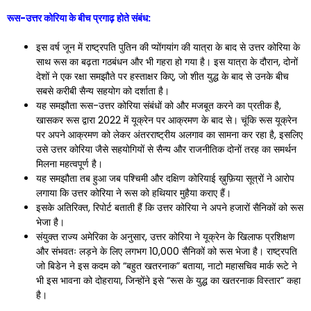
रूस-उत्तर कोरिया के बीच प्रगाढ़ होते संबंध:
इस वर्ष जून में राष्ट्रपति पुतिन की प्योंगयांग की यात्रा के बाद से उत्तर कोरिया के
साथ रूस का बढ़ता गठबंधन और भी गहरा हो गया है। इस यात्रा के दौरान, दोनों
देशों ने एक रक्षा समझौते पर हस्ताक्षर किए, जो शीत युद्ध के बाद से उनके बीच
सबसे करीबी सैन्य सहयोग को दर्शाता है।
यह समझौता रूस-उत्तर कोरिया संबंधों को और मजबूत करने का प्रतीक है,
खासकर रूस द्वारा 2022 में यूक्रेन पर आक्रमण के बाद से। चूंकि रूस यूक्रेन
पर अपने आक्रमण को लेकर अंतरराष्ट्रीय अलगाव का सामना कर रहा है, इसलिए
उसे उत्तर कोरिया जैसे सहयोगियों से सैन्य और राजनीतिक दोनों तरह का समर्थन
मिलना महत्वपूर्ण है।
यह समझौता तब हुआ जब पश्चिमी और दक्षिण कोरियाई ख़ुफ़िया सूत्रों ने आरोप
लगाया कि उत्तर कोरिया ने रूस को हथियार मुहैया कराए हैं।
इसके अतिरिक्त, रिपोर्ट बताती हैं कि उत्तर कोरिया ने अपने हजारों सैनिकों को रूस
भेजा है।
संयुक्त राज्य अमेरिका के अनुसार, उत्तर कोरिया ने यूक्रेन के खिलाफ प्रशिक्षण
और संभवतः लड़ने के लिए लगभग 10,000 सैनिकों को रूस भेजा है। राष्ट्रपति
जो बिडेन ने इस कदम को “बहुत खतरनाक” बताया, नाटो महासचिव मार्क रूटे ने
भी इस भावना को दोहराया, जिन्होंने इसे “रूस के युद्ध का खतरनाक विस्तार” कहा
है।