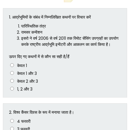
1.
आर्द्रभूमियों के संबंध में निम्नलिखित कथनों पर विचार करें
पारिस्थितिक तंत्र
रामसर कन्वेंशन
इसरो ने वर्ष 2006 से वर्ष 2011 तक रिमोट सेंसिंग उपग्रहों का उपयोग
करके राष्ट्रीय आर्द्रभूमि इन्वेंटरी और आकलन का कार्य किया है।
ऊपर दिए गए कथनों में से कौन सा सही है/हैं
केवल 1
केवल 1 और 3
केवल 2 और 3
1, 2 और 3
2.
विश्व कैंसर दिवस के रूप में मनाया जाता है।
4 फरवरी
3 फरवरी