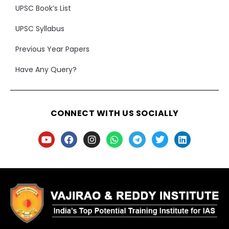
UPSC Book’s List
UPSC Syllabus
Previous Year Papers
Have Any Query?
CONNECT WITH US SOCIALLY