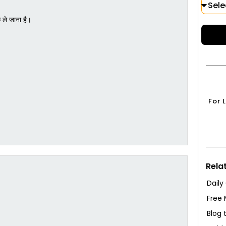
ले जाना है।
For 
Rela
Daily
Free 
Blog 