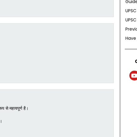
Guide
UPSC 
UPSC 
Previ
Have
ूप से महत्वपूर्ण है।
ं।