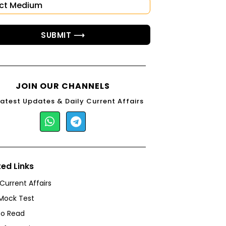
SUBMIT ⟶
JOIN OUR CHANNELS
Latest Updates & Daily Current Affairs
ted Links
 Current Affairs
Mock Test
to Read