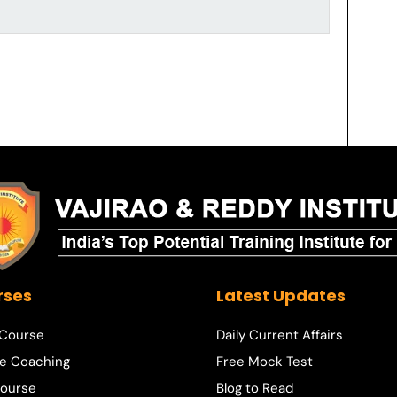
rses
Latest Updates
 Course
Daily Current Affairs
e Coaching
Free Mock Test
ourse
Blog to Read