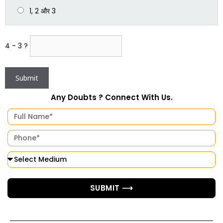
1, 2 और 3
4 - 3 ?
Any Doubts ? Connect With Us.
SUBMIT ⟶