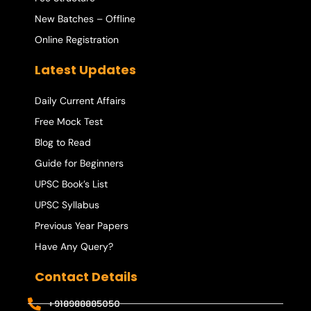
New Batches – Offline
Online Registration
Latest Updates
Daily Current Affairs
Free Mock Test
Blog to Read
Guide for Beginners
UPSC Book’s List
UPSC Syllabus
Previous Year Papers
Have Any Query?
Contact Details
+918988885050