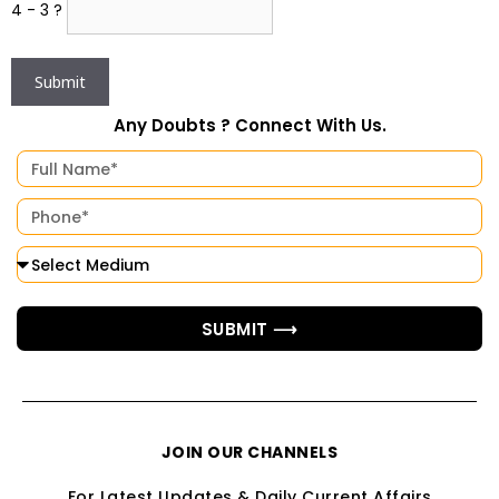
4 - 3 ?
Any Doubts ? Connect With Us.
SUBMIT ⟶
JOIN OUR CHANNELS
For Latest Updates & Daily Current Affairs