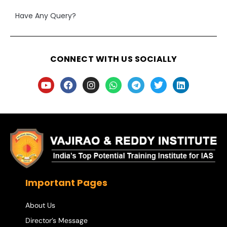
Have Any Query?
CONNECT WITH US SOCIALLY
Important Pages
About Us
Director’s Message