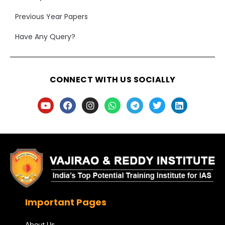
Previous Year Papers
Have Any Query?
CONNECT WITH US SOCIALLY
Important Pages
About Us