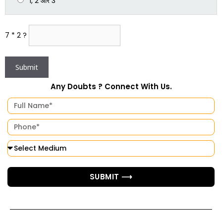
1, 2 और 3
7 * 2 ?
Any Doubts ? Connect With Us.
SUBMIT ⟶