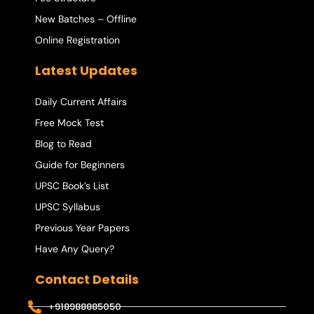
New Batches – Offline
Online Registration
Latest Updates
Daily Current Affairs
Free Mock Test
Blog to Read
Guide for Beginners
UPSC Book’s List
UPSC Syllabus
Previous Year Papers
Have Any Query?
Contact Details
+918988885050