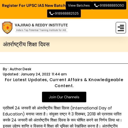
Register For UPSC IAS New Batch
View Batches
+918988885050
+918988882525
New
New B
Stud
अंतर्राष्ट्रीय शिक्षा दिवस
By :
Author Desk
Updated :
January 24, 2022
11:44 am
For Latest Updates, Current Affairs & Knowledgeable
Content.
Join Our Channels
प्रतिवर्ष 24 जनवरी को अंतर्राष्ट्रीय शिक्षा दिवस (International Day of
Education) मनाया जाता है। संयुक्त राष्ट्र ने 3 दिसम्बर, 2018 को प्रस्ताव पारित
करके 24 जनवरी को अंतर्राष्ट्रीय शिक्षा दिवस के रूप घोषित करने का निर्णय लिया था।
इसका उद्देश्य शान्ति व विकास में शिक्षा की भूमिका को रेखांकित करना है। अंतर्राष्ट्रीय