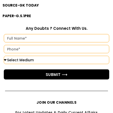
SOURCE-GK TODAY
PAPER-G.S.1PRE
Any Doubts ? Connect With Us.
SUBMIT ⟶
JOIN OUR CHANNELS
For Latest Updates & Daily Current Affairs