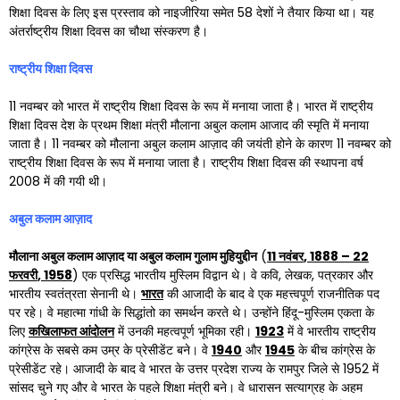
शिक्षा दिवस के लिए इस प्रस्ताव को नाइजीरिया समेत 58 देशों ने तैयार किया था। यह
अंतर्राष्ट्रीय शिक्षा दिवस का चौथा संस्करण है।
राष्ट्रीय शिक्षा दिवस
11 नवम्बर को भारत में राष्ट्रीय शिक्षा दिवस के रूप में मनाया जाता है। भारत में राष्ट्रीय
शिक्षा दिवस देश के प्रथम शिक्षा मंत्री मौलाना अबुल कलाम आजाद की स्मृति में मनाया
जाता है। 11 नवम्बर को मौलाना अबुल कलाम आज़ाद की जयंती होने के कारण 11 नवम्बर को
राष्ट्रीय शिक्षा दिवस के रूप में मनाया जाता है। राष्ट्रीय शिक्षा दिवस की स्थापना वर्ष
2008 में की गयी थी।
अबुल कलाम आज़ाद
मौलाना अबुल कलाम आज़ाद या अबुल कलाम गुलाम मुहियुद्दीन
(
11
नवंबर
, 1888 – 22
फरवरी
, 1958
) एक प्रसिद्ध भारतीय मुस्लिम विद्वान थे। वे कवि, लेखक, पत्रकार और
भारतीय स्वतंत्रता सेनानी थे।
भारत
की आजादी के बाद वे एक महत्त्वपूर्ण राजनीतिक पद
पर रहे। वे महात्मा गांधी के सिद्धांतो का समर्थन करते थे। उन्होंने हिंदू-मुस्लिम एकता के
लिए
कखिलाफत आंदोलन
में उनकी महत्वपूर्ण भूमिका रही।
1923
में वे भारतीय राष्ट्रीय
कांग्रेस के सबसे कम उम्र के प्रेसीडेंट बने। वे
1940
और
1945
के बीच कांग्रेस के
प्रेसीडेंट रहे। आजादी के बाद वे भारत के उत्तर प्रदेश राज्य के रामपुर जिले से 1952 में
सांसद चुने गए और वे भारत के पहले शिक्षा मंत्री बने। वे धारासन सत्याग्रह के अहम