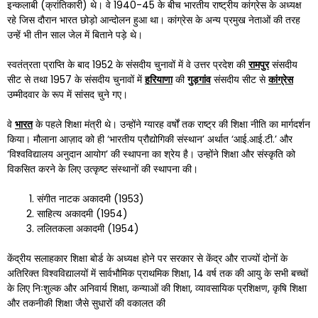
इन्कलाबी (क्रांतिकारी) थे। वे 1940-45 के बीच भारतीय राष्ट्रीय कांग्रेस के अध्यक्ष
रहे जिस दौरान भारत छोड़ो आन्दोलन हुआ था। कांग्रेस के अन्य प्रमुख नेताओं की तरह
उन्हें भी तीन साल जेल में बिताने पड़े थे।
स्वतंत्रता प्राप्ति के बाद 1952 के संसदीय चुनावों में वे उत्तर प्रदेश की
रामपुर
संसदीय
सीट से तथा 1957 के संसदीय चुनावों में
हरियाणा
की
गुड़गांव
संसदीय सीट से
कांग्रेस
उम्मीदवार के रूप में सांसद चुने गए।
वे
भारत
के पहले शिक्षा मंत्री थे। उन्होंने ग्यारह वर्षों तक राष्ट्र की शिक्षा नीति का मार्गदर्शन
किया। मौलाना आज़ाद को ही ‘भारतीय प्रौद्योगिकी संस्थान’ अर्थात ‘आई.आई.टी.’ और
‘विश्वविद्यालय अनुदान आयोग’ की स्थापना का श्रेय है। उन्होंने शिक्षा और संस्कृति को
विकसित करने के लिए उत्कृष्ट संस्थानों की स्थापना की।
संगीत नाटक अकादमी (1953)
साहित्य अकादमी (1954)
ललितकला अकादमी (1954)
केंद्रीय सलाहकार शिक्षा बोर्ड के अध्यक्ष होने पर सरकार से केंद्र और राज्यों दोनों के
अतिरिक्त विश्वविद्यालयों में सार्वभौमिक प्राथमिक शिक्षा, 14 वर्ष तक की आयु के सभी बच्चों
के लिए निःशुल्क और अनिवार्य शिक्षा, कन्याओं की शिक्षा, व्यावसायिक प्रशिक्षण, कृषि शिक्षा
और तकनीकी शिक्षा जैसे सुधारों की वकालत की