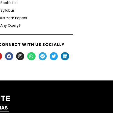
Book’s List
Syllabus
ous Year Papers
 Any Query?
CONNECT WITH US SOCIALLY