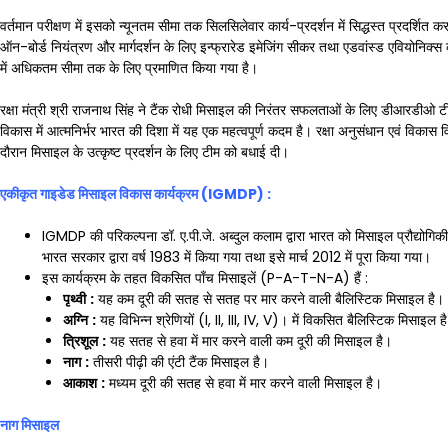
वर्तमान परीक्षण में इसको न्यूनतम सीमा तक सिलसिलेवार कार्य-प्रदर्शन में सिद्धस्त प्रदर्शित
ऑन-बोर्ड नियंत्रण और मार्गदर्शन के लिए इन्फ्रारेड इमेजिंग सीकर तथा एडवांस्ड एवियोनिक्स
में अधिकतम सीमा तक के लिए प्रमाणित किया गया है।
रक्षा मंत्री श्री राजनाथ सिंह ने टैंक रोधी मिसाइल की निरंतर सफलताओं के लिए डीआरडीओ टीम 
विकास में आत्मनिर्भर भारत की दिशा में यह एक महत्वपूर्ण कदम है। रक्षा अनुसंधान एवं विका
दौरान मिसाइल के उत्कृष्ट प्रदर्शन के लिए टीम को बधाई दी।
एकीकृत गाइडेड मिसाइल विकास कार्यक्रम (
IGMDP) :
IGMDP की परिकल्पना डॉ. ए.पी.जे. अब्दुल कलाम द्वारा भारत को मिसाइल प्रौद्योगिकी 
भारत सरकार द्वारा वर्ष 1983 में किया गया तथा इसे मार्च 2012 में पूरा किया गया।
इस कार्यक्रम के तहत विकसित पाँच मिसाइलें (P-A-T-N-A) हैं :
पृथ्वी
:
यह कम दूरी की सतह से सतह पर मार करने वाली बैलिस्टिक मिसाइल है।
अग्नि
:
यह विभिन्न श्रेणियों (I, II, III, IV, V)। में विकसित बैलिस्टिक मिसाइल ह
त्रिशूल
:
यह सतह से हवा में मार करने वाली कम दूरी की मिसाइल है।
नाग
:
तीसरी पीढ़ी की एंटी टैंक मिसाइल है।
आकाश
:
मध्यम दूरी की सतह से हवा में मार करने वाली मिसाइल है।
नाग मिसाइल