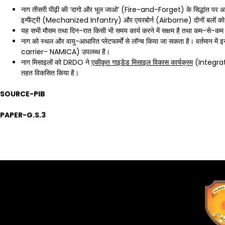
नाग तीसरी पीढ़ी की ‘दागो और भूल जाओ’ (Fire-and-Forget) के सिद्धांत पर आधार
इन्फैंट्री (Mechanized Infantry) और एयरबोर्न (Airborne) दोनों बलों को ध्
यह सभी मौसम तथा दिन-रात किसी भी समय कार्य करने में सक्षम है तथा कम-से-
नाग को स्थल और वायु-आधारित प्लेटफार्मों से लॉन्च किया जा सकता है। वर्तमान
carrier- NAMICA) उपलब्ध है।
नाग मिसाइलों को DRDO ने
एकीकृत गाइडेड मिसाइल विकास कार्यक्रम
(Integra
तहत विकसित किया है।
SOURCE-PIB
PAPER-G.S.3