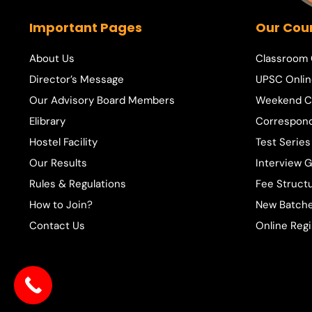
Important Pages
Our Cou
About Us
Classroom
Director’s Message
UPSC Onlin
Our Advisory Board Members
Weekend C
Elibrary
Correspon
Hostel Facility
Test Series
Our Results
Interview 
Rules & Regulations
Fee Struct
How to Join?
New Batche
Contact Us
Online Regi