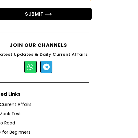
SUBMIT ⟶
JOIN OUR CHANNELS
Latest Updates & Daily Current Affairs
ted Links
 Current Affairs
Mock Test
to Read
 for Beginners