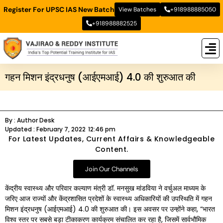
Register For UPSC IAS New Batch
View Batches
+918988885050
+918988882525
New
New B
Stud
गहन मिशन इंद्रधनुष (आईएमआई) 4.0 की शुरुआत की
By :
Author Desk
Updated :
February 7, 2022
12:46 pm
For Latest Updates, Current Affairs & Knowledgeable
Content.
Join Our Channels
केंद्रीय स्वास्थ्य और परिवार कल्याण मंत्री डॉ. मनसुख मांडविया ने वर्चुअल माध्यम के
जरिए आज राज्यों और केंद्रशासित प्रदेशों के स्वास्थ्य अधिकारियों की उपस्थिति में गहन
मिशन इंद्रधनुष (आईएमआई) 4.0 की शुरुआत की। इस अवसर पर उन्होंने कहा, “भारत
विश्व स्तर पर सबसे बड़ा टीकाकरण कार्यक्रम संचालित कर रहा है, जिसमें सार्वभौमिक