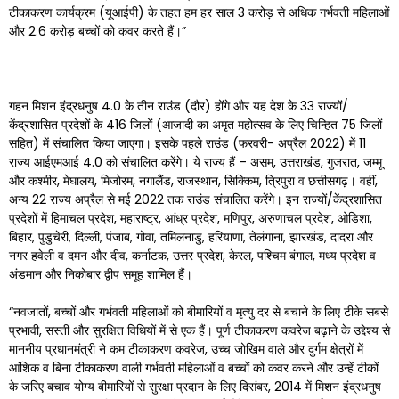
टीकाकरण कार्यक्रम (यूआईपी) के तहत हम हर साल 3 करोड़ से अधिक गर्भवती महिलाओं
और 2.6 करोड़ बच्चों को कवर करते हैं।”
गहन मिशन इंद्रधनुष 4.0 के तीन राउंड (दौर) होंगे और यह देश के 33 राज्यों/
केंद्रशासित प्रदेशों के 416 जिलों (आजादी का अमृत महोत्सव के लिए चिन्हित 75 जिलों
सहित) में संचालित किया जाएगा। इसके पहले राउंड (फरवरी- अप्रैल 2022) में 11
राज्य आईएमआई 4.0 को संचालित करेंगे। ये राज्य हैं – असम, उत्तराखंड, गुजरात, जम्मू
और कश्मीर, मेघालय, मिजोरम, नगालैंड, राजस्थान, सिक्किम, त्रिपुरा व छत्तीसगढ़। वहीं,
अन्य 22 राज्य अप्रैल से मई 2022 तक राउंड संचालित करेंगे। इन राज्यों/केंद्रशासित
प्रदेशों में हिमाचल प्रदेश, महाराष्ट्र, आंध्र प्रदेश, मणिपुर, अरुणाचल प्रदेश, ओडिशा,
बिहार, पुडुचेरी, दिल्ली, पंजाब, गोवा, तमिलनाडु, हरियाणा, तेलंगाना, झारखंड, दादरा और
नगर हवेली व दमन और दीव, कर्नाटक, उत्तर प्रदेश, केरल, पश्चिम बंगाल, मध्य प्रदेश व
अंडमान और निकोबार द्वीप समूह शामिल हैं।
“नवजातों, बच्चों और गर्भवती महिलाओं को बीमारियों व मृत्यु दर से बचाने के लिए टीके सबसे
प्रभावी, सस्ती और सुरक्षित विधियों में से एक हैं। पूर्ण टीकाकरण कवरेज बढ़ाने के उद्देश्य से
माननीय प्रधानमंत्री ने कम टीकाकरण कवरेज, उच्च जोखिम वाले और दुर्गम क्षेत्रों में
आंशिक व बिना टीकाकरण वाली गर्भवती महिलाओं व बच्चों को कवर करने और उन्हें टीकों
के जरिए बचाव योग्य बीमारियों से सुरक्षा प्रदान के लिए दिसंबर, 2014 में मिशन इंद्रधनुष