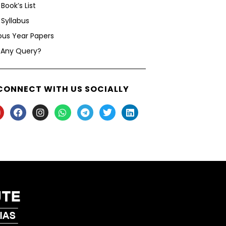
Book’s List
Syllabus
ous Year Papers
 Any Query?
CONNECT WITH US SOCIALLY