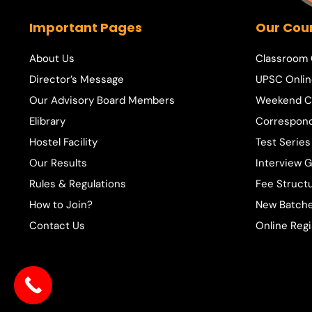
Important Pages
Our Cou
About Us
Classroom
Director’s Message
UPSC Onlin
Our Advisory Board Members
Weekend C
Elibrary
Correspon
Hostel Facility
Test Series
Our Results
Interview 
Rules & Regulations
Fee Struct
How to Join?
New Batche
Contact Us
Online Regi