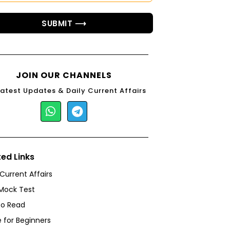
SUBMIT ⟶
JOIN OUR CHANNELS
Latest Updates & Daily Current Affairs
ted Links
 Current Affairs
Mock Test
to Read
 for Beginners