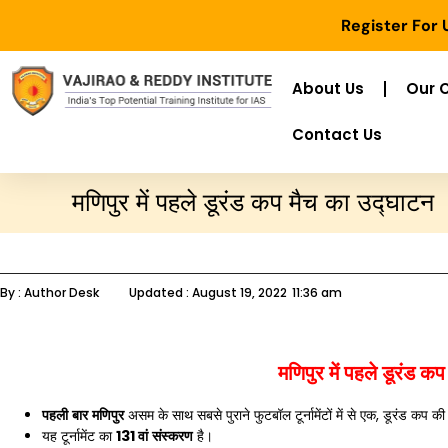
Register For
About Us
Our 
Contact Us
मणिपुर में पहले डूरंड कप मैच का उद्घाटन
By :
Author Desk
Updated :
August 19, 2022
11:36 am
मणिपुर में पहले डूरंड क
पहली
बार
मणिपुर
असम के साथ सबसे पुराने फुटबॉल टूर्नामेंटों में से एक, डूरंड कप 
यह टूर्नामेंट का
131
वां
संस्करण
है।