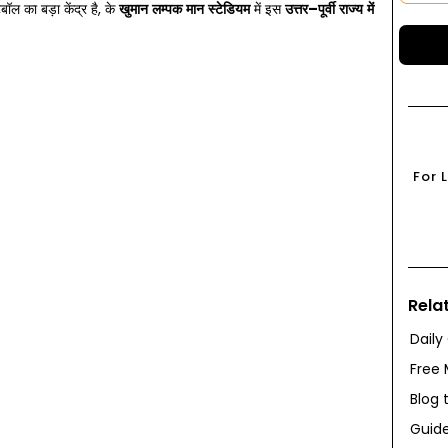
ॉल का बड़ा केंद्र है, के
खुमान
लम्पक
मान
स्टेडियम
में इस
उत्तर
–
पूर्वी
राज्य
में
For 
Rela
Daily
Free 
Blog 
Guide