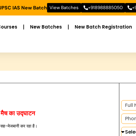
 UPSC IAS New Batch
View Batches
+918988885050
+
Courses
New Batches
New Batch Registration
प मैच का उद्घाटन
की सह-मेजबानी कर रहा है।