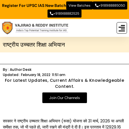
Register For UPSC IAS New Batch
View Batches
+918988885050
+918988882525
New
New B
Stud
राष्ट्रीय उच्चतर शिक्षा अभियान
By :
Author Desk
Updated :
February 18, 2022
11:51 am
For Latest Updates, Current Affairs & Knowledgeable
Content.
Join Our Channels
सरकार ने राष्ट्रीय उच्चतर शिक्षा अभियान (रूसा) योजना को 31 मार्च, 2026 या अगली
समीक्षा तक, जो भी पहले हो, जारी रखने की मंजूरी दे दी है। इस प्रस्ताव में 12929.16