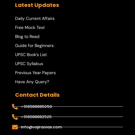
Latest Updates
Daily Current Affairs
Free Mock Test
Blog to Read
Guide for Beginners
UPSC Book’s List
UPSC Syllabus
Previous Year Papers
Have Any Query?
Contact Details
+918988885050
+918988882525
info@vajiraoias.com