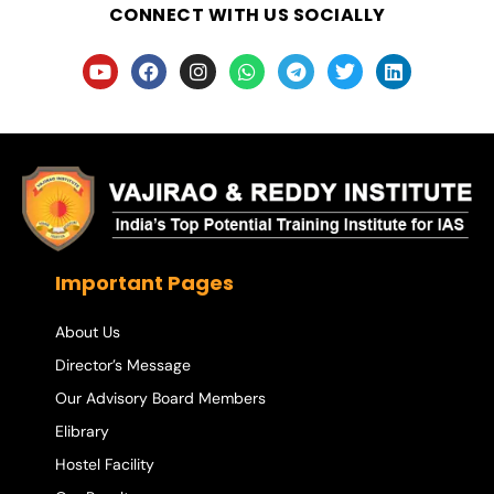
CONNECT WITH US SOCIALLY
Important Pages
About Us
Director’s Message
Our Advisory Board Members
Elibrary
Hostel Facility