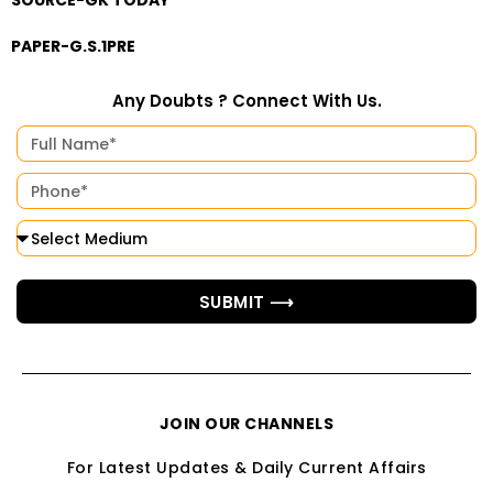
SOURCE-GK TODAY
PAPER-G.S.1PRE
Any Doubts ? Connect With Us.
SUBMIT ⟶
JOIN OUR CHANNELS
For Latest Updates & Daily Current Affairs