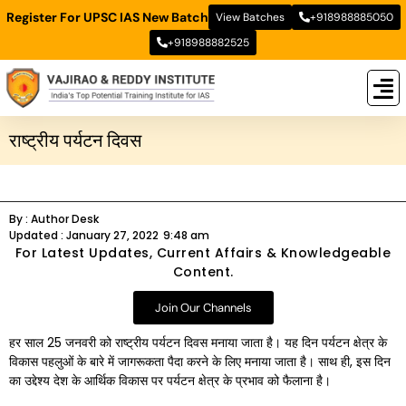
Register For UPSC IAS New Batch
View Batches
+918988885050
+918988882525
New
New B
Stud
राष्ट्रीय पर्यटन दिवस
By :
Author Desk
Updated :
January 27, 2022
9:48 am
For Latest Updates, Current Affairs & Knowledgeable
Content.
Join Our Channels
हर साल 25 जनवरी को राष्ट्रीय पर्यटन दिवस मनाया जाता है। यह दिन पर्यटन क्षेत्र के
विकास पहलुओं के बारे में जागरूकता पैदा करने के लिए मनाया जाता है। साथ ही, इस दिन
का उद्देश्य देश के आर्थिक विकास पर पर्यटन क्षेत्र के प्रभाव को फैलाना है।