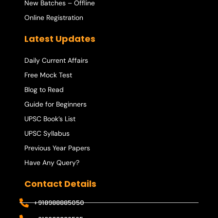
New Batches – Offline
Online Registration
Latest Updates
Daily Current Affairs
Free Mock Test
Blog to Read
Guide for Beginners
UPSC Book’s List
UPSC Syllabus
Previous Year Papers
Have Any Query?
Contact Details
+918988885050