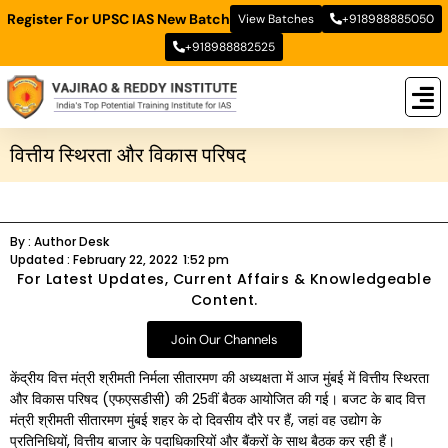
Register For UPSC IAS New Batch
View Batches
+918988885050
+918988882525
New
New B
Stud
वित्तीय स्थिरता और विकास परिषद
By :
Author Desk
Updated :
February 22, 2022
1:52 pm
For Latest Updates, Current Affairs & Knowledgeable
Content.
Join Our Channels
केंद्रीय वित्त मंत्री श्रीमती निर्मला सीतारमण की अध्यक्षता में आज मुंबई में वित्तीय स्थिरता
और विकास परिषद (एफएसडीसी) की 25वीं बैठक आयोजित की गई। बजट के बाद वित्त
मंत्री श्रीमती सीतारमण मुंबई शहर के दो दिवसीय दौरे पर हैं, जहां वह उद्योग के
प्रतिनिधियों, वित्तीय बाजार के पदाधिकारियों और बैंकरों के साथ बैठक कर रही हैं।