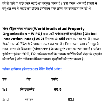
को ले जाने के पीछे हमारे स्‍टार्टअप प्रमुख कारण हैं। श्री गोयल आज नई दिल्‍ली से
वर्चुअल रूप में ‘स्‍टार्टअप इंडिया इनोवेशन वीक लॉन्‍च’ का उद्घाटन कर रहे थे।
विश्व बौद्धिक संपदा संगठन (
World Intellectual Property
Organization – WIPO)
द्वारा जारी
ग्लोबल इनोवेशन इंडेक्स (
Global
Innovation Index) 2021
में
भारत
को
46
वें स्थान
पर रखा गया है। भारत
पिछले साल की रैंकिंग से 2 पायदान ऊपर चढ़ गया है। निम्न मध्यम-आय वर्ग समूह के
तहत, भारत को वियतनाम (Vietnam) के बाद दूसरे स्थान पर रखा गया है। ग्लोबल
इनोवेशन इंडेक्स 2021, 132 अर्थव्यवस्थाओं के नवाचार पारिस्थितिकी तंत्र के प्रदर्शन
को दर्शाता है और नवीनतम वैश्विक नवाचार प्रवृत्तियों को ट्रैक करता है।
ग्लोबल इनोवेशन इंडेक्स
2021
रैंकिंग में शीर्ष
5
देश
:
रैंक देश स्कोर
1st
स्विट्ज़रलैंड
65.5
2nd स्वीडन 63.1