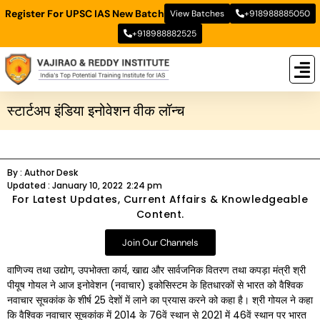
Register For UPSC IAS New Batch
View Batches
+918988885050
+918988882525
New
New B
Stud
स्‍टार्टअप इंडिया इनोवेशन वीक लॉन्‍च
By :
Author Desk
Updated :
January 10, 2022
2:24 pm
For Latest Updates, Current Affairs & Knowledgeable
Content.
Join Our Channels
वाणिज्‍य तथा उद्योग, उपभोक्‍ता कार्य, खाद्य और सार्वजनिक वितरण तथा कपड़ा मंत्री श्री
पीयूष गोयल ने आज इनोवेशन (नवाचार) इकोसिस्‍टम के हितधारकों से भारत को वैश्विक
नवाचार सूचकांक के शीर्ष 25 देशों में लाने का प्रयास करने को कहा है। श्री गोयल ने कहा
कि वैश्विक नवाचार सूचकांक में 2014 के 76वें स्‍थान से 2021 में 46वें स्‍थान पर भारत