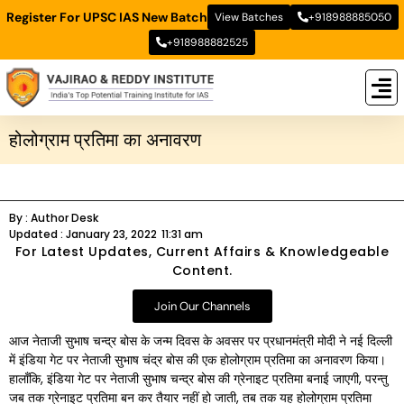
Register For UPSC IAS New Batch
View Batches
+918988885050
+918988882525
New
New B
Stud
होलोग्राम प्रतिमा का अनावरण
By :
Author Desk
Updated :
January 23, 2022
11:31 am
For Latest Updates, Current Affairs & Knowledgeable
Content.
Join Our Channels
आज नेताजी सुभाष चन्द्र बोस के जन्म दिवस के अवसर पर प्रधानमंत्री मोदी ने नई दिल्ली
में इंडिया गेट पर नेताजी सुभाष चंद्र बोस की एक होलोग्राम प्रतिमा का अनावरण किया।
हालाँकि, इंडिया गेट पर नेताजी सुभाष चन्द्र बोस की ग्रेनाइट प्रतिमा बनाई जाएगी, परन्तु
जब तक ग्रेनाइट प्रतिमा बन कर तैयार नहीं हो जाती, तब तक यह होलोग्राम प्रतिमा