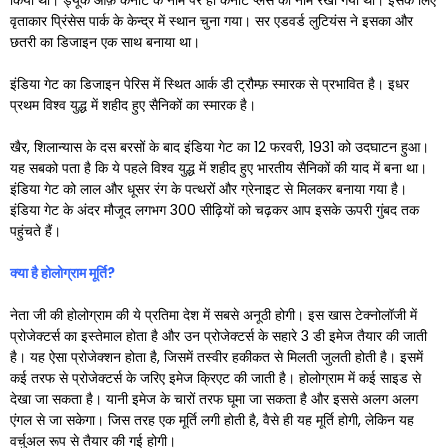
किया था। ड्यूक ऑफ़ कनॉट के नाम पर ही कनॉट प्लेस का नाम रखा गया था। इसके लिए
वृताकार प्रिंसेस पार्क के केन्द्र में स्थान चुना गया। सर एडवर्ड लुटियंस ने इसका और
छतरी का डिजाइन एक साथ बनाया था।
इंडिया गेट का डिजाइन पेरिस में स्थित आर्क डी ट्रौम्फ़ स्मारक से प्रभावित है। इधर
प्रथम विश्व युद्ध में शहीद हुए सैनिकों का स्मारक है।
खैर, शिलान्यास के दस बरसों के बाद इंडिया गेट का 12 फरवरी, 1931 को उदघाटन हुआ।
यह सबको पता है कि ये पहले विश्व युद्ध में शहीद हुए भारतीय सैनिकों की याद में बना था।
इंडिया गेट को लाल और धूसर रंग के पत्थरों और ग्रेनाइट से मिलकर बनाया गया है।
इंडिया गेट के अंदर मौजूद लगभग 300 सीढ़ियों को चढ़कर आप इसके ऊपरी गुंबद तक
पहुंचते हैं।
क्या है होलोग्राम मूर्ति
?
नेता जी की होलोग्राम की ये प्रतिमा देश में सबसे अनूठी होगी। इस खास टेक्नोलॉजी में
प्रोजेक्टर्स का इस्तेमाल होता है और उन प्रोजेक्टर्स के सहारे 3 डी इमेज तैयार की जाती
है। यह ऐसा प्रोजेक्शन होता है, जिसमें तस्वीर हकीकत से मिलती जुलती होती है। इसमें
कई तरफ से प्रोजेक्टर्स के जरिए इमेज क्रिएट की जाती है। होलोग्राम में कई साइड से
देखा जा सकता है। यानी इमेज के चारों तरफ घूमा जा सकता है और इससे अलग अलग
एंगल से जा सकेगा। जिस तरह एक मूर्ति लगी होती है, वैसे ही यह मूर्ति होगी, लेकिन यह
वर्चुअल रूप से तैयार की गई होगी।