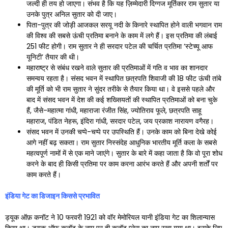
जल्दी ही तय हो जाएगा। संभव है कि यह ज़िम्मेदारी दिग्गज मूर्तिकार राम सुतार या
उनके पुत्र अनिल सुतार को दी जाए।
पिता-पुत्र की जोड़ी आजकल सरयू नदी के किनारे स्थापित होने वाली भगवान राम
की विश्व की सबसे ऊंची प्रतिमा बनाने के काम में लगे हैं। इस प्रतिमा की लंबाई
251 फीट होगी। राम सुतार ने ही सरदार पटेल की चर्चित प्रतिमा ‘स्टेच्यू आफ
यूनिटी’ तैयार की थी।
महाराष्ट्र से संबंध रखने वाले सुतार की प्रतिमाओं में गति व भाव का शानदार
समन्वय रहता है। संसद भवन में स्थापित छत्रपति शिवाजी की 18 फीट ऊंची तांबे
की मूर्ति को भी राम सुतार ने सुंदर तरीके से तैयार किया था। वे इससे पहले और
बाद में संसद भवन में देश की कई शख्सियतों की स्थापित प्रतिमाओं को बना चुके
हैं, जैसे-महात्मा गांधी, महाराजा रंजीत सिंह, ज्योतिराव फूले, छत्रपति साहू
महाराज, पंडित नेहरू, इंदिरा गांधी, सरदार पटेल, जय प्रकाश नारायण वगैरह।
संसद भवन में उनकी चप्पे-चप्पे पर उपस्थिति हैं। उनके काम को बिना देखे कोई
आगे नहीं बढ़ सकता। राम सुतार निस्संदेह आधुनिक भारतीय मूर्ति कला के सबसे
महत्वपूर्ण नामों में से एक माने जाएंगे। सुतार के बारे में कहा जाता है कि वो पूरा शोध
करने के बाद ही किसी प्रतिमा पर काम करना आरंभ करते हैं और अपनी शर्तों पर
काम करते हैं।
इंडिया गेट का डिजाइन किससे प्रभावित
ड्यूक ऑफ़ कनॉट ने 10 फरवरी 1921 को वॉर मेमोरियल यानी इंडिया गेट का शिलान्यास