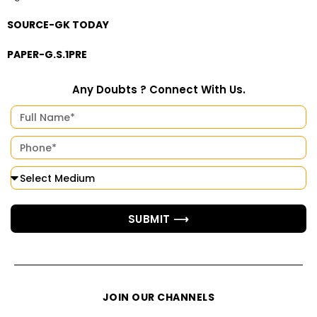
SOURCE-GK TODAY
PAPER-G.S.1PRE
Any Doubts ? Connect With Us.
SUBMIT ⟶
JOIN OUR CHANNELS