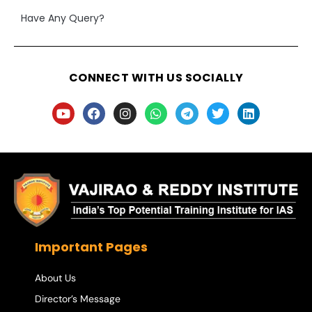
Have Any Query?
CONNECT WITH US SOCIALLY
Important Pages
About Us
Director’s Message