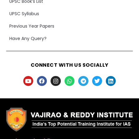
UPSC Book’s List
UPSC Syllabus
Previous Year Papers
Have Any Query?
CONNECT WITH US SOCIALLY