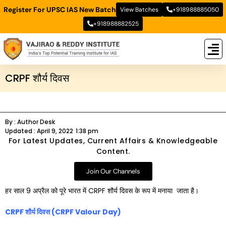
Register For UPSC IAS New Batch
View Batches
+918988885050
+918988882525
New
New B
Stud
CRPF शौर्य दिवस
By :
Author Desk
Updated :
April 9, 2022
1:38 pm
For Latest Updates, Current Affairs & Knowledgeable
Content.
Join Our Channels
हर साल 9 अप्रैल को पूरे भारत में CRPF शौर्य दिवस के रूप में मनाया जाता है।
CRPF
शौर्य दिवस (
CRPF Valour Day)