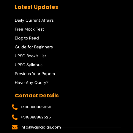
Latest Updates
Daily Current Affairs
Free Mock Test
Blog to Read
Guide for Beginners
UPSC Book’s List
UPSC Syllabus
Previous Year Papers
Have Any Query?
Contact Details
+918988885050
+918988882525
info@vajiraoias.com