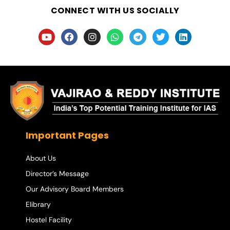
CONNECT WITH US SOCIALLY
Important Pages
About Us
Director’s Message
Our Advisory Board Members
Elibrary
Hostel Facility