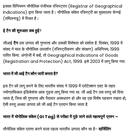
इसका विनियमन भौगोलिक पंजीयक रजिस्ट्रार (Registrar of Geographical
Indications) द्वारा किया जाता है। भौगोलिक संकेत रजिस्ट्री का मुख्यालय चेन्नई
(तमिलनाडु) में स्थित है।
ई
टैग
की
शुरुआत
कब
हुई
?
जीआई
टैग
उस उत्पाद की गुणवत्ता और उसकी विशेषता को दर्शाता है. दिसंबर, 1999 में
संसद ने माल के भौगोलिक उपदर्शन (रजिस्ट्रीकरण और संरक्षण) अधिनियम, 1999
पारित किया. अंग्रेजी में कहें, तो Geographical Indications of Goods
(Registration and Protection) Act, 1999. इसे 2003 में लागू किया गया.
भारत में जी आई टैग कौन जारी करता है?
इस टैग को लागू करने के लिए भारतीय संसद ने 1999 में प्रोटेक्शन एक्ट के तहत
ज्योग्राफिकल इंडिकेशंस आफ गुड्स लागू किया गया था. जी आई टैग उस वस्तु को दिया
जाता है, जिस की गुणवत्ता और पैदावार असाधारण हो और वह एक विशेष पहचान रखता हो,
ऐसी वस्तु अथवा उत्पाद को जी आई टैग प्रदान किया जाता है.
भारत
में
भोगोलिक
संकेत
(
GI Tag)
से
परीक्षा
में
पूछे
जाने
वाले
महत्वपूर्ण
प्रश्न
–
भौगोलिक संकेत प्राप्त करने वाला पहला भारतीय उत्पाद कौन सा है-
दार्जिलिंग