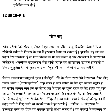
गया था. भौगोलिक संकेत जी आई टैग पानी वाला प्रथम भारतीय उत्पाद भी
दार्जिलिंग चाय ही है.
SOURCE-PIB
जीवन
वायु
रतीय प्रौद्योगिकी संस्थान, रोपड़ ने एक उपकरण ‘जीवन वायु’ विकसित किया है जिसे
सीपीएपी मशीन के विकल्प के रूप में इस्तेमाल किया जा सकता है। हालांकि, यह देश का
पहला ऐसा उपकरण है जो बिना बिजली के भी काम करता है और अस्पतालों में ऑक्सीजन
सिलेंडर व ऑक्सीजन पाइपलाइन जैसी दोनों प्रकार की ऑक्सीजन उत्पादन इकाइयों के
लिए अनुकूलित है। ये प्रावधान अन्य मौजूदा सीपीएपी मशीनों में उपलब्ध नहीं हैं।
निरंतर सकारात्मक वायुमार्ग दबाव (सीपीएपी) नींद के दौरान सांस लेने में समस्या, जिसे नींद
स्वास अवरोध (स्लीप एपनिया) कहा जाता है, वाले मरीजों के लिए एक उपचार पद्धति है।
यह मशीन आसान सांस लेने को लेकर हवा के रास्ते को खुला रखने के लिए हल्के वायु दाब
का उपयोग करती है। इसका उपयोग उन नवजातों के इलाज के लिए भी किया जाता है,
जिनके फेफड़े पूरी तरह से विकसित नहीं हुए हैं। यह मशीन बच्चे के फेफड़ों को फुलाने में
मदद करने के लिए उसके या उसकी नाक में हवा भरती है। कोविड-19 संक्रमण के
शुरुआती चरणों के दौरान यह उपचार सबसे अधिक जरूरी है। यह फेफड़ों के नुकसान को