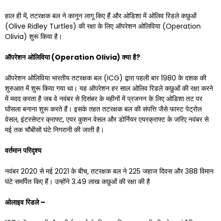
हाल ही में, तटरक्षक बल ने कानून लागू किए हैं और ओडिशा में ओलिव रिडले कछुओं
(Olive Ridley Turtles) की रक्षा के लिए ऑपरेशन ओलिविया (Operation
Olivia) शुरू किया है।
ऑपरेशन
ओलिविया
(
Operation Olivia)
क्या
है
?
ऑपरेशन ओलिविया भारतीय तटरक्षक बल (ICG) द्वारा पहली बार 1980 के दशक की
शुरुआत में शुरू किया गया था। यह ऑपरेशन हर साल ओलिव रिडले कछुओं की रक्षा करने
में मदद करता है जब वे नवंबर से दिसंबर के महीनों में प्रजनन के लिए ओडिशा तट पर
घोंसला बनाना शुरू करते हैं। इसके तहत तटरक्षक बल की संपत्ति जैसे फास्ट पेट्रोल
वेसल, इंटरसेप्टर क्राफ्ट, एयर कुशन वेसल और डोर्नियर एयरक्राफ्ट के जरिए नवंबर से
मई तक चौबीसों घंटे निगरानी की जाती है।
वर्तमान
परिदृश्य
नवंबर 2020 से मई 2021 के बीच, तटरक्षक बल ने 225 जहाज दिवस और 388 विमान
घंटे समर्पित किए हैं। उन्होंने 3.49 लाख कछुओं की रक्षा की है
ओलाइव
रिडले
–