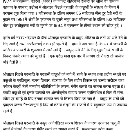
1974 में ब्राहमनी-बैतरनी (धमरा) के निकट गहिरमाथा रूकरी की खोज एवं वैश्विक
पहचान के पश्चात् उड़ीसा में ओलाइव रिडले प्रजाति के कछुओं के संरक्षण के विषय में
प्रयास शुरू किया गया । गहिरमाथा के दक्षिण लगभग 55 नाटिकल मील दूर देवी नदी के
मुहाने पर 1981 में अंडों के प्रजनन के दूसरे समूह तथा गहिरमाथा के दक्षिण 162 नाटिकल
मील दूर रूशीकुल्या नदी के मुहाने पर 1994 में प्रजनन के तीसरे स्थान की खोज हुई ।
प्रति वर्ष नवंबर-दिसंबर के बीच ओलाइव प्रजाति के कछुए ओडिशा के तटों पर अंडे देने के
लिए आते हैं तथा अप्रैल-मई तक वहाँ ठहरते हैं । हाल में पता चला है कि अब ये जनवरी के
आखिर व फरवरी के शुरुआत में आने लगे हैं । कछुए अंडे देने के लिए मुहानों एवं खाड़ी के
निकट संकरे स्थान को चुनते है । एक प्रौढ़ मादा एक बार में लगभग सौ से एस सौ चालीस
अंडे देती है ।
ओलाइव रिडले प्रजाति के प्रवासी कछुओं को मार्ग में, रहने के स्थान तथा तटीय स्थलों पर
कछुओं के प्रतिकूल, मत्स्य शिकार, बंदरगाह के लिए तटीय विकास एवं उसके संदोहन तथा
पर्यटन केंद्रों जैसी मानवीय गतिविधियों के कारण, गंभीर खतरों का सामना करना पड़ता है।
यद्यपि कछुओं एवं इनके उत्पादों पर अंतर्राष्ट्रीय व्यापार करना प्रतिबंधित है फिर भी मांस,
खोल एवं चमड़े के लिए इनका व्यापक रूप से शिकार किया जा रहा है । कछुए के अंडों को
इकट्ठा करना गैर-कानूनी है फिर भी तटीय क्षेत्रों की बाजारों में ये बहुतायत रूप से उपलब्ध
रहते हैं।
ओलाइव रिडले प्रजाति के कछुए अनियंत्रित मत्स्य शिकार के कारण प्रजनन ऋतु में
जालों में फंसने के कारण गंभीर खतरे का सामना करते हैं। फलस्वरूप प्रौढ़ कछुए