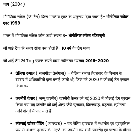
चाय
(2004)
भौगोलिक संकेत (जी टैग) किस भारतीय एक्ट के अनुसार दिया जाता है-
भौगोलिक
संकेत
एक्ट
1999
भारत में भौगोलिक संकेत कौन जारी करता है-
भौगोलिक
संकेत
रजिस्ट्री
जी आई टैग की समय सीमा क्या होती है-
10
वर्ष
के लिए मान्य
जी आई टैग GI Tag प्राप्त करने वाला नवीनतम उस्ताद
2019-2020
तेलिया
रुमाल
( नालगोंडा तेलंगाना) – तेलिया रुमाल हैदराबाद के निजाम के
दरबार में अधिकारियों द्वारा बनाई जाती थी, जिसे मई 2020 में जीआई टैग प्रदान
किया गया.
कश्मीरी
केसर
( जम्मू कश्मीर) कश्मीरी केसर को मई 2020 में जीआई टैग प्रदान
किया गया यह कश्मीर की कई क्षेत्र जैसे पुलवामा, किश्तवाड़, बड़गांव, श्रीनगर
आदि क्षेत्रों में पाए जाते हैं
सोहराई
खोबर
पेंटिंग
( झारखंड) – यह पेंटिंग झारखंड में स्थानीय एवं प्राकृतिक
रूप से विभिन्न प्रकार की मिट्टी का उपयोग कर शादी समारोह एवं फसल के मौसम