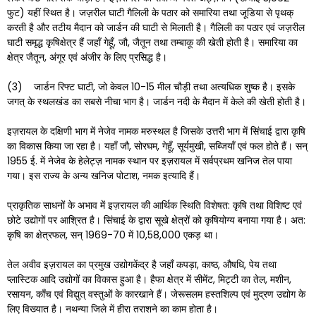
फुट) यहीं स्थित है। जज़रील घाटी गैलिली के पठार को समारिया तथा जूडिया से पृथक्‌
करती है और तटीय मैदान को जार्डन की घाटी से मिलाती है। गैलिली का पठार एवं जज़रील
घाटी समृद्ध कृषिक्षेत्र हैं जहाँ गेहूँ, जौ, जैतून तथा तम्बाकू की खेती होती है। समारिया का
क्षेत्र जैतून, अंगूर एवं अंजीर के लिए प्रसिद्ध है।
(3) जार्डन रिफ्ट घाटी, जो केवल 10-15 मील चौड़ी तथा अत्यधिक शुष्क है। इसके
जगत्‌ के स्थलखंड का सबसे नीचा भाग है। जार्डन नदी के मैदान में केले की खेती होती है।
इज़रायल के दक्षिणी भाग में नेजेव नामक मरुस्थल है जिसके उत्तरी भाग में सिंचाई द्वारा कृषि
का विकास किया जा रहा है। यहाँ जौ, सोरघम, गेहूँ, सूर्यमुखी, सब्जियाँ एवं फल होते हैं। सन्‌
1955 ई. में नेजेव के हेलेट्ज़ नामक स्थान पर इज़रायल में सर्वप्रथम खनिज तेल पाया
गया। इस राज्य के अन्य खनिज पोटाश, नमक इत्यादि हैं।
प्राकृतिक साधनों के अभाव में इज़रायल की आर्थिक स्थिति विशेषत: कृषि तथा विशिष्ट एवं
छोटे उद्योगों पर आश्रित है। सिंचाई के द्वारा सूखे क्षेत्रों को कृषियोग्य बनाया गया है। अत:
कृषि का क्षेत्रफल, सन्‌ 1969-70 में 10,58,000 एकड़ था।
तेल अवीव इज़रायल का प्रमुख उद्योगकेंद्र है जहाँ कपड़ा, काष्ठ, औषधि, पेय तथा
प्लास्टिक आदि उद्योगों का विकास हुआ है। हैफा क्षेत्र में सीमेंट, मिट्टी का तेल, मशीन,
रसायन, काँच एवं विद्युत्‌ वस्तुओं के कारखाने हैं। जेरूसलम हस्तशिल्प एवं मुद्रण उद्योग के
लिए विख्यात है। नथन्या जिले में हीरा तराशने का काम होता है।