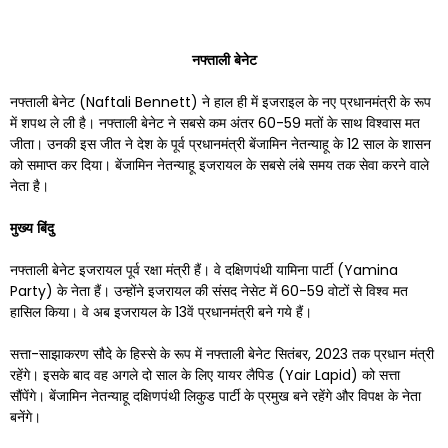
नफ्ताली
बेनेट
नफ्ताली बेनेट (Naftali Bennett) ने हाल ही में इजराइल के नए प्रधानमंत्री के रूप
में शपथ ले ली है। नफ्ताली बेनेट ने सबसे कम अंतर 60-59 मतों के साथ विश्वास मत
जीता। उनकी इस जीत ने देश के पूर्व प्रधानमंत्री बेंजामिन नेतन्याहू के 12 साल के शासन
को समाप्त कर दिया। बेंजामिन नेतन्याहू इजरायल के सबसे लंबे समय तक सेवा करने वाले
नेता है।
मुख्य
बिंदु
नफ्ताली बेनेट इजरायल पूर्व रक्षा मंत्री हैं। वे दक्षिणपंथी यामिना पार्टी (Yamina
Party) के नेता हैं। उन्होंने इजरायल की संसद नेसेट में 60-59 वोटों से विश्व मत
हासिल किया। वे अब इजरायल के 13वें प्रधानमंत्री बने गये हैं।
सत्ता-साझाकरण सौदे के हिस्से के रूप में नफ्ताली बेनेट सितंबर, 2023 तक प्रधान मंत्री
रहेंगे। इसके बाद वह अगले दो साल के लिए यायर लैपिड (Yair Lapid) को सत्ता
सौंपेंगे। बेंजामिन नेतन्याहू दक्षिणपंथी लिकुड पार्टी के प्रमुख बने रहेंगे और विपक्ष के नेता
बनेंगे।