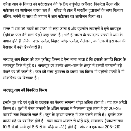
एपिडा आम के निर्यात को प्रोत्साहन देने के लिए वर्चुओल खरीदार-विक्रेता बैठक और
महोत्सव का आयोजन करता रहा है। एपिडा ने हाल में भारतीय दूतावासों के साथ मिलकर
बर्लिन, जर्मनी के साथ ही जापान में आम महोत्सव का आयोजन किया था।
भारत में आम को ‘फलों का राजा’ भी कहा जाता है और प्राचीन शास्त्रों में इसे कल्पवृक्ष
(इच्छित फल देने वाला पेड़) कहा जाता है। भले ही भारत के ज्यादातर राज्यों में आम के
बागान होते हैं, लेकिन उत्तर प्रदेश, बिहार, आंध्र प्रदेश, तेलंगाना, कर्नाटक में इस फल की
पैदावार में बड़ी हिस्सेदारी है।
जरदालू आम बिहार की एक प्रसिद्ध किस्म है ऐसा माना जाता है कि इसकी उत्पति बिहार के
भागलपुर जिले में हुई है। भागलपुर एवं इसके आस-पास के क्षेत्रों में इसकी बागवानी बड़े
पैमाने पर की जाती है। फल की उच्च गुणवत्ता के कारण यह किस्म भी पड़ोसी राज्यों में भी
लोकप्रिय एवं विख्यात है।
जरदालू
आम
की
विकसित
किस्म
इसके वृक्ष बड़े एवं वृक्षों के छत्रक का फैलाव सामान्य थोड़ा अधिक होता है। यह एक अगेती
किस्म है। वृक्षों में मंजर जनवरी के अंतिम सप्ताह में निकलना शुरू होता है एवं 20-25
फरवरी तक निकलते रहते हैं। जून के प्रथम सप्ताह में फल पकने लगते हैं। इसके फल
काफी बड़े एवं स्वादिष्ट होते है। फल मध्यम आकार से थोड़े बड़े, लम्बाकार (साधारणतया
10.6 सें.मी. लम्बे एवं 6.6 सें.मी. चौड़े या मोटे) होते हैं। ओसतन एक फल 205-210