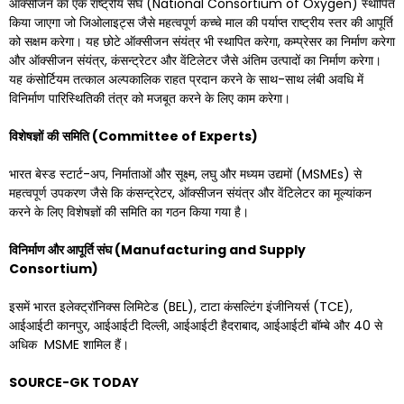
ऑक्सीजन का एक राष्ट्रीय संघ (National Consortium of Oxygen) स्थापित
किया जाएगा जो जिओलाइट्स जैसे महत्वपूर्ण कच्चे माल की पर्याप्त राष्ट्रीय स्तर की आपूर्ति
को सक्षम करेगा। यह छोटे ऑक्सीजन संयंत्र भी स्थापित करेगा, कम्प्रेसर का निर्माण करेगा
और ऑक्सीजन संयंत्र, कंसन्ट्रेटर और वेंटिलेटर जैसे अंतिम उत्पादों का निर्माण करेगा।
यह कंसोर्टियम तत्काल अल्पकालिक राहत प्रदान करने के साथ-साथ लंबी अवधि में
विनिर्माण पारिस्थितिकी तंत्र को मजबूत करने के लिए काम करेगा।
विशेषज्ञों
की
समिति
(
Committee of Experts)
भारत बेस्ड स्टार्ट-अप, निर्माताओं और सूक्ष्म, लघु और मध्यम उद्यमों (MSMEs) से
महत्वपूर्ण उपकरण जैसे कि कंसन्ट्रेटर, ऑक्सीजन संयंत्र और वेंटिलेटर का मूल्यांकन
करने के लिए विशेषज्ञों की समिति का गठन किया गया है।
विनिर्माण और आपूर्ति संघ (Manufacturing and Supply
Consortium)
इसमें भारत इलेक्ट्रॉनिक्स लिमिटेड (BEL), टाटा कंसल्टिंग इंजीनियर्स (TCE),
आईआईटी कानपुर, आईआईटी दिल्ली, आईआईटी हैदराबाद, आईआईटी बॉम्बे और 40 से
अधिक MSME शामिल हैं।
SOURCE-GK TODAY