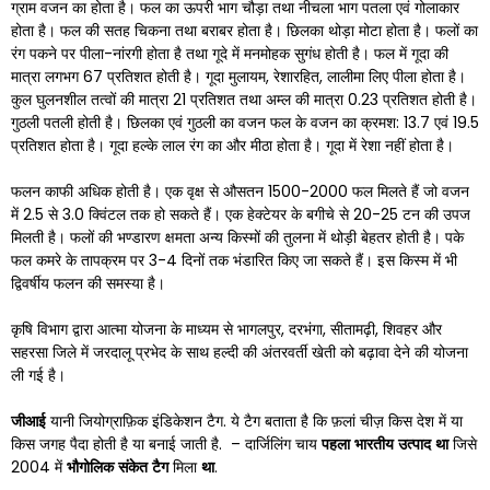
ग्राम वजन का होता है। फल का ऊपरी भाग चौड़ा तथा नीचला भाग पतला एवं गोलाकार
होता है। फल की सतह चिकना तथा बराबर होता है। छिलका थोड़ा मोटा होता है। फलों का
रंग पकने पर पीला-नांरगी होता है तथा गूदे में मनमोहक सुगंध होती है। फल में गूदा की
मात्रा लगभग 67 प्रतिशत होती है। गूदा मुलायम, रेशारहित, लालीमा लिए पीला होता है।
कुल घुलनशील तत्वों की मात्रा 21 प्रतिशत तथा अम्ल की मात्रा 0.23 प्रतिशत होती है।
गुठली पतली होती है। छिलका एवं गुठली का वजन फल के वजन का क्रमश: 13.7 एवं 19.5
प्रतिशत होता है। गूदा हल्के लाल रंग का और मीठा होता है। गूदा में रेशा नहीं होता है।
फलन काफी अधिक होती है। एक वृक्ष से औसतन 1500-2000 फल मिलते हैं जो वजन
में 2.5 से 3.0 क्विंटल तक हो सकते हैं। एक हेक्टेयर के बगीचे से 20-25 टन की उपज
मिलती है। फलों की भण्डारण क्षमता अन्य किस्मों की तुलना में थोड़ी बेहतर होती है। पके
फल कमरे के तापक्रम पर 3-4 दिनों तक भंडारित किए जा सकते हैं। इस किस्म में भी
द्विवर्षीय फलन की समस्या है।
कृषि विभाग द्वारा आत्मा योजना के माध्यम से भागलपुर, दरभंगा, सीतामढ़ी, शिवहर और
सहरसा जिले में जरदालू प्रभेद के साथ हल्दी की अंतरवर्ती खेती को बढ़ावा देने की योजना
ली गई है।
जीआई
यानी जियोग्राफ़िक इंडिकेशन टैग. ये टैग बताता है कि फ़लां चीज़ किस देश में या
किस जगह पैदा होती है या बनाई जाती है. – दार्जिलिंग चाय
पहला
भारतीय
उत्पाद
था
जिसे
2004 में
भौगोलिक
संकेत
टैग
मिला
था
.