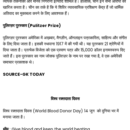
व्यापक तकनीकी और मानव निगरानी इत्यादि शामिल हैं। हालांकि, चीन इन सभी आरोपों को
खारिज करता है। चीन का तर्क है कि ये शिविर व्यावसायिक प्रशिक्षण केंद्र हैं जो धार्मिक
अतिवाद का मुकाबला करने के लिए आवश्यक हैं।
पुलित्ज़र
पुरस्कार
(
Pulitzer Prize)
पुलित्ज़र पुरस्कार अमेरिका में अख़बार, मैगज़ीन, ऑनलाइन पत्रकारिता, साहित्य और संगीत
के लिए दिया जाता है। इसकी स्थपाना 1917 में की गयी थी। यह पुरस्कार 21 श्रेणियों में
दिया जाता है। प्रत्येक विजेता को एक प्रमाण पत्र और 15,000 डॉलर इनामस्वरुप दिए
जाते हैं। इस पुरस्कार का नाम जोसफ पुलित्ज़र के नाम पर रखा गया है, वे एक अमेरिकी
समाचार प्रकाशक थे।
SOURCE-GK TODAY
विश्व
रक्तदाता
दिवस
विश्व रक्तदाता दिवस (World Blood Donor Day) 14 जून को दुनिया भर में
मनाया जाता है।
थीम
: Give blood and keep the world beating