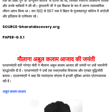
तक की शिक्षा पुणे के ‘फ़र्ग्यूसन कॉलेज’ से प्राप्त की थी, जिसकी स्थापना लोकमान्य तिलक
और उनके साथियों ने की थी। कृपलानी जी ने एक शिक्षक के रूप में अपना व्यावसायिक
जीवन आंरभ किया था। सन 1912 से 1917 तक वे बिहार के मुजफ़्फ़रपुर कॉलेज में अंग्रेज़ी
और इतिहास के प्रोफेसर रहे।
SOURCE-bharatdiscovery.org
PAPER-G.S.1
मौलाना अबुल कलाम आजाद की जयंती
प्रधानमंत्री श्री नरेन्द्र मोदी ने मौलाना अबुल कलाम आजाद की जयंती पर उन्हें भावभीनी
श्रद्धांजलि दी है। प्रधानमंत्री ने उन्हें एक पथप्रदर्शक विचारक और प्रखर बुद्धिजीवी
बताया। प्रधानमंत्री ने कहा कि स्वतंत्रता संग्राम में इनकी भूमिका अत्‍यंत प्रेरणादायक
रही है।
अबुल कलाम आज़ाद