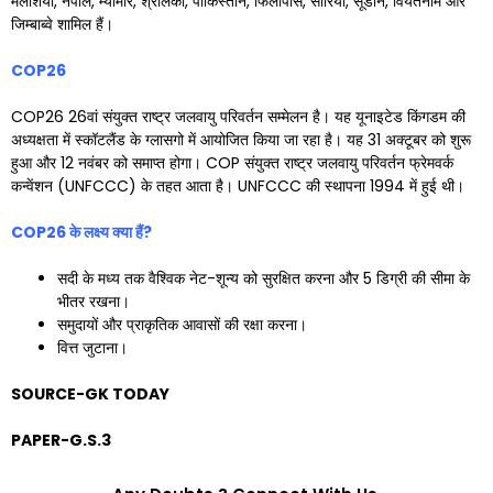
मलेशिया, नेपाल, म्यांमार, श्रीलंका, पाकिस्तान, फिलीपींस, सीरिया, सूडान, वियतनाम और
जिम्बाब्वे शामिल हैं।
COP26
COP26 26वां संयुक्त राष्ट्र जलवायु परिवर्तन सम्मेलन है। यह यूनाइटेड किंगडम की
अध्यक्षता में स्कॉटलैंड के ग्लासगो में आयोजित किया जा रहा है। यह 31 अक्टूबर को शुरू
हुआ और 12 नवंबर को समाप्त होगा। COP संयुक्त राष्ट्र जलवायु परिवर्तन फ्रेमवर्क
कन्वेंशन (UNFCCC) के तहत आता है। UNFCCC की स्थापना 1994 में हुई थी।
COP26
के लक्ष्य क्या हैं
?
सदी के मध्य तक वैश्विक नेट-शून्य को सुरक्षित करना और 5 डिग्री की सीमा के
भीतर रखना।
समुदायों और प्राकृतिक आवासों की रक्षा करना।
वित्त जुटाना।
SOURCE-GK TODAY
PAPER-G.S.3