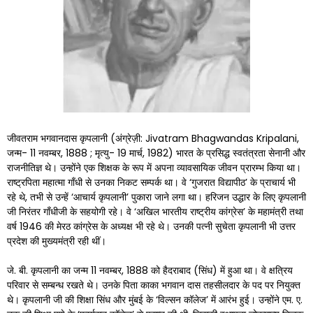
जीवतराम भगवानदास कृपलानी (अंग्रेज़ी: Jivatram Bhagwandas Kripalani,
जन्म- 11 नवम्बर, 1888 ; मृत्यु- 19 मार्च, 1982) भारत के प्रसिद्ध स्वतंत्रता सेनानी और
राजनीतिज्ञ थे। उन्होंने एक शिक्षक के रूप में अपना व्यावसायिक जीवन प्रारम्भ किया था।
राष्ट्रपिता महात्मा गाँधी से उनका निकट सम्पर्क था। वे ‘गुजरात विद्यापीठ’ के प्राचार्य भी
रहे थे, तभी से उन्हें ‘आचार्य कृपलानी’ पुकारा जाने लगा था। हरिजन उद्धार के लिए कृपलानी
जी निरंतर गाँधीजी के सहयोगी रहे। वे ‘अखिल भारतीय राष्ट्रीय कांग्रेस’ के महामंत्री तथा
वर्ष 1946 की मेरठ कांग्रेस के अध्यक्ष भी रहे थे। उनकी पत्नी सुचेता कृपलानी भी उत्तर
प्रदेश की मुख्यमंत्री रही थीं।
जे. बी. कृपलानी का जन्म 11 नवम्बर, 1888 को हैदराबाद (सिंध) में हुआ था। वे क्षत्रिय
परिवार से सम्बन्ध रखते थे। उनके पिता काका भगवान दास तहसीलदार के पद पर नियुक्त
थे। कृपलानी जी की शिक्षा सिंध और मुंबई के ‘विल्सन कॉलेज’ में आरंभ हुई। उन्होंने एम. ए.