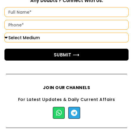
Any Doubts ? Connect With Us.
SUBMIT ⟶
JOIN OUR CHANNELS
For Latest Updates & Daily Current Affairs