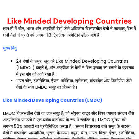
Like Minded Developing Countries
हाल ही में चीन, भारत और अफ्रीकी देशों जैसे अधिकांश विकासशील देशों ने जलवायु वित्त में
धनी देशों से प्रति वर्ष लगभग 1.3 ट्रिलियन अमेरिकी डॉलर मांगे हैं।
मुख्य बिंदु
24 देशों के समूह, खुद को Like Minded Developing Countries
(LMDCs) कहते हैं, और अफ्रीका के देशों ने वित्त प्रवाह को बढ़ाने के प्रस्ताव
में इस मांग को आगे रखा है।
भारत चीन, इंडोनेशिया, ईरान, मलेशिया, श्रीलंका, बांग्लादेश और फिलीपींस जैसे
देशों के साथ LMDC समूह का हिस्सा है।
Like Minded Developing Countries (LMDC)
LMDC विकासशील देशों का एक समूह है, जो संयुक्त राष्ट्र और विश्व व्यापार संगठन जैसे
अंतर्राष्ट्रीय संगठनों में एक ब्लॉक वार्ताकार के रूप में संगठित है। LMDC दुनिया की
लगभग 50% आबादी का प्रतिनिधित्व करता है। समान विचारधारा वाले समूह के सदस्य
देशों में बांग्लादेश, अल्जीरिया, भूटान, बेलारूस, क्यूबा, चीन, भारत, मिस्र, ईरान, इंडोनेशिया,