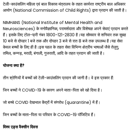
टेली-काउंसलिंग महिला एवं बाल विकास मंत्रालय के तहत कार्यरत राष्ट्रीय बाल अधिकार
आयोग (National Commission of Child Rights) द्वारा प्रदान की जाती है।
NIMHANS (National Institute of Mental Health and
Neurosciences) के मनोवैज्ञानिक, परामर्शदाता और विशेषज्ञ अपने सेवाएं प्रदान करते
हैं। इसके लिए टोल-फ्री नंबर 1800-121-2830 है।यह सोमवार से शनिवार तक सुबह
10 बजे से दोपहर 1 बजे तक और दोपहर 3 बजे से रात 8 बजे तक उपलब्ध है।यह सेवा
केवल बच्चों के लिए ही है।इस पहल के तहत सेवा विभिन्न क्षेत्रीय भाषाओं जैसे तेलुगु,
तमिल, कन्नड़, मराठी, बंगाली, गुजराती, आदि के तहत प्रदान की जाती है।
योजना
क्या
है
?
तीन श्रेणियों में बच्चों को टेली-काउंसलिंग प्रदान की जानी है। वे इस प्रकार हैं:
जिन बच्चों ने COVID-19 के कारण अपने माता-पिता को खो दिया है।
जो बच्चे COVID देखभाल केंद्रों में संगरोध (quarantine) में हैं।
जिन बच्चों के माता-पिता या परिवार के COVID-19 पॉजिटिव हैं।
विश्व
एड्स
वैक्सीन
दिवस