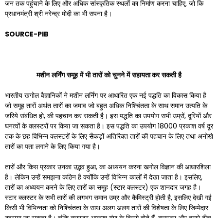
जन तक पहुंचाने के लिए और अधिक सांस्कृतिक स्थलों का निर्माण करना चाहिए, जो कि
प्रधानमंत्री श्री नरेन्द्र मोदी का भी सपना है।
SOURCE-PIB
मशीन
लर्निंग
समूह
में
भी
तारों
को
चुनने
में
सहायता
कर
सकती
है
भारतीय खगोल वैज्ञानिकों ने मशीन लर्निंग पर आधारित एक नई पद्धति का विकास किया है
जो समूह तारों अर्थत तारों का जमाव जो बहुत अधिक निश्चिंतता के साथ समान उत्पति के
जरिये संबंधित हो, की पहचान कर सकती है। इस पद्धति का उपयोग सभी उम्रों, दूरियों और
घनत्वों के क्लस्टरों पर किया जा सकता है। इस पद्धति का उपयोग 18000 प्रकाश वर्ष दूर
तक के छह विभिन्न क्लस्टरों के लिए सैकड़ों अतिरिक्त तारों की पहचान के लिए तथा अनोखे
तारों का पता लगाने के लिए किया गया है।
तारों और किस प्रकार उनका उद्भव हुआ, का अध्ययन करना खगोल विज्ञान की आधारशिला
है। लेकिन उन्हें समझना कठिन है क्योंकि उन्हें विभिन्न कालों में देखा जाता है। इसलिए,
तारों का अध्ययन करने के लिए तारों का समूह (स्टार क्लस्टर) एक शानदार जगह है।
स्टार क्लस्टर के सभी तारों की लगभग समान उम्र और कैमिस्ट्री होती है, इसलिए देखी गई
किसी भी विभिन्नता को निश्चिंतता के साथ अलग अलग तारों की विशेषता के लिए जिम्मेदार