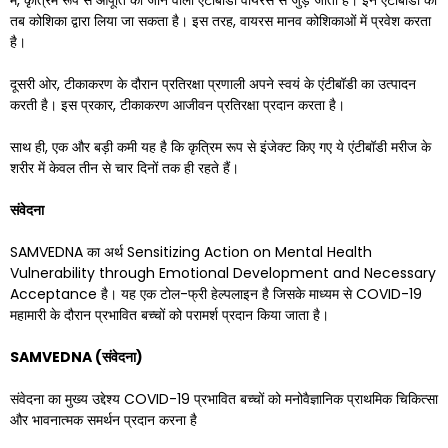
में, कृत्रिम रूप से आपूर्ति की जाने वाली एंटीबॉडी वायरस से जुड़ जाती हैं। इन एंटीबॉडी को
तब कोशिका द्वारा लिया जा सकता है। इस तरह, वायरस मानव कोशिकाओं में प्रवेश करता
है।
दूसरी ओर, टीकाकरण के दौरान प्रतिरक्षा प्रणाली अपने स्वयं के एंटीबॉडी का उत्पादन
करती है। इस प्रकार, टीकाकरण आजीवन प्रतिरक्षा प्रदान करता है।
साथ ही, एक और बड़ी कमी यह है कि कृत्रिम रूप से इंजेक्ट किए गए ये एंटीबॉडी मरीज के
शरीर में केवल तीन से चार दिनों तक ही रहते हैं।
संवेदना
SAMVEDNA का अर्थ Sensitizing Action on Mental Health
Vulnerability through Emotional Development and Necessary
Acceptance है। यह एक टोल-फ्री हेल्पलाइन है जिसके माध्यम से COVID-19
महामारी के दौरान प्रभावित बच्चों को परामर्श प्रदान किया जाता है।
SAMVEDNA (
संवेदना
)
संवेदना का मुख्य उद्देश्य COVID-19 प्रभावित बच्चों को मनोवैज्ञानिक प्राथमिक चिकित्सा
और भावनात्मक समर्थन प्रदान करना है