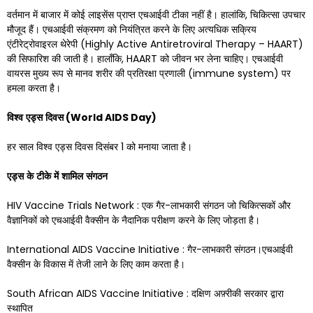
वर्तमान में बाजार में कोई लाइसेंस प्राप्त एचआईवी टीका नहीं है। हालांकि, चिकित्सा उपचार
मौजूद हैं। एचआईवी संक्रमण को नियंत्रित करने के लिए अत्यधिक सक्रिय
एंटीरेट्रोवाइरल थेरेपी (Highly Active Antiretroviral Therapy – HAART)
की सिफारिश की जाती है। हालाँकि, HAART को जीवन भर लेना चाहिए। एचआईवी
वायरस मुख्य रूप से मानव शरीर की प्रतिरक्षा प्रणाली (immune system) पर
हमला करता है।
विश्व
एड्स
दिवस
(World AIDS Day)
हर साल विश्व एड्स दिवस दिसंबर 1 को मनाया जाता है।
एड्स
के
टीके
में
शामिल
संगठन
HIV Vaccine Trials Network : एक गैर-लाभकारी संगठन जो चिकित्सकों और
वैज्ञानिकों को एचआईवी वैक्सीन के नैदानिक ​​परीक्षण करने के लिए जोड़ता है।
International AIDS Vaccine Initiative : गैर-लाभकारी संगठन।एचआईवी
वैक्सीन के विकास में तेजी लाने के लिए काम करता है।
South African AIDS Vaccine Initiative : दक्षिण अफ़्रीकी सरकार द्वारा
स्थापित