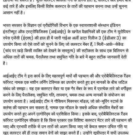
ठहराया जा सकता है। चूंकि क्लस्टर आकाश गंगा के हिस्से होते हैं, क्लस्टर और हमारे बीच
कई तारे हैं और इसलिए किसी विशेष क्लस्टर के तारों की पहचान करना तथा उन्हें चुनना
आसान नहीं है।
भारत सरकार के विज्ञान एवं प्रौद्योगिकी विभाग के एक स्वायत्तशासी संस्थान इंडियन
इंस्टीच्यूट ऑफ एस्ट्रोफिजिक्स (आईआईए) के खगोल वैज्ञानिकों की एक टीम ने यूरोपियन
स्पेस एजेंसी (ईएसए) की हाल ही में जारी गाईआ अर्ली डाटा रिलीज 3 (ईडीआर 3) का
उपयोग किया जो ऐसे तारों को चुनने के लिए जो क्लस्टर मेंबर हैं, 1 मिली-आर्क–सेकेंड
(चांद पर खड़े किसी व्यक्ति को देखने के समतुल्य) की सटीकता के साथ एक बिलियन से
अधिक तारों की चमक, पैरालैक्स तथा समुचित गति के बारे में बहुत सटीक जानकारी देती
है।
आईआईए टीम ने इस कार्य के लिए महत्वपूर्ण मापों की पहचान की और प्रोबैबिलिस्टक रैंडम
फॉरेस्ट नामक एक मशीन लर्निंग टेक्निक का उपयोग करते हुए इन मानकों के बीच जटिल
संबंध को समझा। यह एक क्लस्टर मेंबर या एक गैर मेंबर के रूप में प्रत्येक तारे को वर्गीकृत
करने के लिए पैरालैक्स, समुचित गति, तापमान, चमक तथा अन्य मानकों के संयोजन का
उपयोग करता है। आईआईए टीम ने गौसियन मिक्स्चर मॉडल, जो को-मूविंग स्टार्स के
क्लंप्स की पहचान कर सकता है, नामक एक मॉडल के सबसे अधिक संभावित मेंबरों का
उपयोग करते हुए अपने एल्गोरिद्म को प्रशिक्षित किया। इसके बाद, प्रोबैबिलिस्टक रैंडम
फॉरेस्ट एल्गोरिद्म सीखता है कि किस प्रकार एक विशिष्ट क्लस्टर मेंटर तारे की पहचान की
जाए और प्रभावी तरीके से उन तारों को अलग किया जाए जो केवल समान उचित गति या
खुद क्लस्टर की ही तरह समान वेगों को साझा करते हैं। उन्होंने सूचीपत्र में सभी उपलब्ध