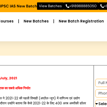
 UPSC IAS New Batch
View Batches
+918988885050
+
Courses
New Batches
New Batch Registration
July, 2021
तक का सबसे अधिक निर्यात
गोयल ने 2021-22 की पहली तिमाही (अप्रैल-जून) में वाणिज्य एवं उद्योग
इस दौरान उन्होंने बताया कि कैसे 2021-22 के लिए 400 अरब अमरीकी डॉलर