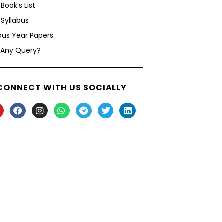
Book’s List
Syllabus
ous Year Papers
 Any Query?
CONNECT WITH US SOCIALLY