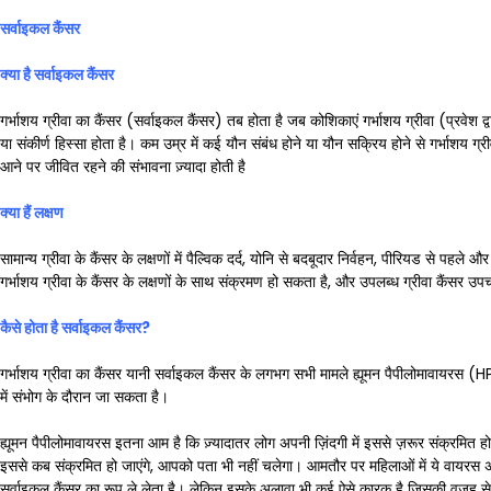
सर्वाइकल कैंसर
क्या है सर्वाइकल कैंसर
गर्भाशय ग्रीवा का कैंसर (सर्वाइकल कैंसर) तब होता है जब कोशिकाएं गर्भाशय ग्रीवा (प्रवेश द्
या संकीर्ण हिस्सा होता है। कम उम्र में कई यौन संबंध होने या यौन सक्रिय होने से गर्भाशय ग्
आने पर जीवित रहने की संभावना ज़्यादा होती है
क्या हैं लक्षण
सामान्य ग्रीवा के कैंसर के लक्षणों में पैल्विक दर्द, योनि से बदबूदार निर्वहन, पीरियड से पह
गर्भाशय ग्रीवा के कैंसर के लक्षणों के साथ संक्रमण हो सकता है, और उपलब्ध ग्रीवा कैंसर उपचार 
कैसे होता है सर्वाइकल कैंसर
?
गर्भाशय ग्रीवा का कैंसर यानी सर्वाइकल कैंसर के लगभग सभी मामले ह्यूमन पैपीलोमावायरस (HP
में संभोग के दौरान जा सकता है।
ह्यूमन पैपीलोमावायरस इतना आम है कि ज़्यादातर लोग अपनी ज़िंदगी में इससे ज़रूर संक्रमित ह
इससे कब संक्रमित हो जाएंगे, आपको पता भी नहीं चलेगा। आमतौर पर महिलाओं में ये वायरस 
सर्वाइकल कैंसर का रूप ले लेता है। लेकिन इसके अलावा भी कई ऐसे कारक है जिसकी वजह से मह