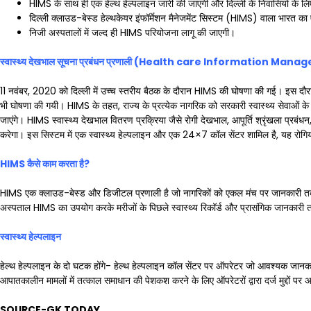
HIMS के साथ ही एक हेल्थ हेल्पलाइन जारी की जाएगी और दिल्ली के निवासियों के लिए 
दिल्ली क्लाउड-बेस्ड हेल्थकेयर इंफॉर्मेशन मैनेजमेंट सिस्टम (HIMS) वाला भारत का
निजी अस्पतालों में जल्द ही HIMS परियोजना लागू की जाएगी।
स्वास्थ्य देखभाल सूचना प्रबंधन प्रणाली (
Health care Information Mana
11 नवंबर, 2020 को दिल्ली में उच्च स्तरीय बैठक के दौरान HIMS की घोषणा की गई। इस दौरान 
भी घोषणा की गयी। HIMS के तहत, राज्य के प्रत्येक नागरिक को सरकारी स्वास्थ्य सेवाओं के ल
जाएंगे। HIMS स्वास्थ्य देखभाल वितरण प्रक्रिया जैसे रोगी देखभाल, आपूर्ति श्रृंखला प्रब
करेगा। इस सिस्टम में एक स्वास्थ्य हेल्पलाइन और एक 24×7 कॉल सेंटर शामिल है, यह रोगियों
HIMS
कैसे काम करता है
?
HIMS एक क्लाउड-बेस्ड और डिजीटल प्रणाली है जो नागरिकों को एकल मंच पर जानकारी तक पह
अस्पताल HIMS का उपयोग करके मरीजों के पिछले स्वास्थ्य रिकॉर्ड और प्रासंगिक जानकारी त
स्वास्थ्य हेल्पलाइन
हेल्थ हेल्पलाइन के दो घटक होंगे- हेल्थ हेल्पलाइन कॉल सेंटर पर ऑपरेटर जो आवश्यक जानक
आपातकालीन मामलों में तत्काल समाधान की पेशकश करने के लिए ऑपरेटरों द्वारा दर्ज मुद्दों पर 
SOURCE-GK TODAY