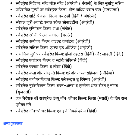
सर्वश्रेष्ठ निर्देशन: नॉक नॉक नॉक (अंग्रेजी / बंगाली) के लिए सुधांशु सरिया
पारिवारिक मूल्यों पर सर्वश्रेष्ठ फिल्म: ओरु पाथिरा स्वप्न पोल (मलयालम)
सर्वश्रेष्ठ शॉर्ट फिक्शन फिल्म: कस्टडी (हिंदी / अंग्रेजी)
स्पेशल जूरी अवार्ड: स्माल स्केल सोसाइटीज (अंग्रेजी)
सर्वश्रेष्ठ एनिमेशन फिल्म: राधा (संगीत)
सर्वश्रेष्ठ खोजी फिल्म: जक्कल (मराठी)
सर्वश्रेष्ठ अन्वेषण फिल्म: वाइल्ड कर्नाटक (अंग्रेजी)
सर्वश्रेष्ठ शैक्षिक फिल्म: एपल्स एंड ऑरेंजेस (अंग्रेजी)
सामाजिक मुद्दों पर सर्वश्रेष्ठ फिल्म: होली राइट्स (हिंदी) और लाडली (हिंदी)
सर्वश्रेष्ठ पर्यावरण फिल्म: द स्टोर्क सेवियर्स (हिंदी)
सर्वश्रेष्ठ प्रचार फिल्म: द शॉवर (हिंदी)
सर्वश्रेष्ठ कला और संस्कृति फिल्म: श्रीक्षेत्र-रू-सहिजता (ओडिया)
सर्वश्रेष्ठ बायोग्राफिकल फिल्म: एलेफन्ट्स डू रिमेम्बर (अंग्रेजी)
सर्वश्रेष्ठ नृवंशविज्ञान फिल्म: चरन-अतवा द एस्सेन्स ऑफ बीइंग ए नोमड
(गुजराती)
एक निर्देशक की सर्वश्रेष्ठ डेब्यू नॉन-फ़ीचर फ़िल्म: खिसा (मराठी) के लिए राज
प्रीतम मोरे
सर्वश्रेष्ठ नॉन-फीचर फिल्म: एन इंजीनियर्ड ड्रीम (हिंदी)
अन्य पुरस्कार