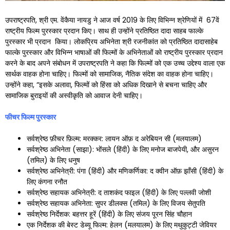
उपराष्ट्रपति, श्री एम. वेंकैया नायडु ने आज वर्ष 2019 के लिए विभिन्न श्रेणियों में 67वें
राष्ट्रीय फिल्म पुरस्कार प्रदान किए। साथ ही उन्होंने प्रतिष्ठित दादा साहब फाल्के
पुरस्कार भी प्रदान किया। लोकप्रिय अभिनेता श्री रजनीकांत को प्रतिष्ठित दादासाहेब
फाल्के पुरस्कार और विभिन्न भाषाओं की फिल्मों के अभिनेताओं को राष्ट्रीय पुरस्कार प्रदान
करने के बाद अपने संबोधन में उपराष्ट्रपति ने कहा कि फिल्मों को एक उच्च उद्देश्य वाला एक
सार्थक वाहक होना चाहिए। फिल्मों को सामाजिक, नैतिक संदेश का वाहक होना चाहिए।
उन्होंने कहा, “इसके अलावा, फिल्मों को हिंसा को अधिक दिखाने से बचना चाहिए और
सामाजिक बुराइयों की अस्वीकृति को आवाज देनी चाहिए।
फीचर फिल्म पुरस्कार
सर्वश्रेष्ठ फ़ीचर फ़िल्म: मरक्कर: लायन ऑफ़ द अरेबियन सी (मलयालम)
सर्वश्रेष्ठ अभिनेता (साझा): भोंसले (हिंदी) के लिए मनोज बाजपेयी, और असुरन
(तमिल) के लिए धनुष
सर्वश्रेष्ठ अभिनेत्री: पंगा (हिंदी) और मणिकर्णिका: द क्वीन ऑफ़ झाँसी (हिंदी) के
लिए कंगना रनौत
सर्वश्रेष्ठ सहायक अभिनेत्री: द ताशकंद फाइल (हिंदी) के लिए पल्लवी जोशी
सर्वश्रेष्ठ सहायक अभिनेता: सुपर डीलक्स (तमिल) के लिए विजय सेतुपति
सर्वश्रेष्ठ निर्देशक: बहत्तर हूरें (हिंदी) के लिए संजय पूरन सिंह चौहान
एक निर्देशक की बेस्ट डेब्यू फिल्म: हेलन (मलयालम) के लिए मथुकुट्टी जेवियर