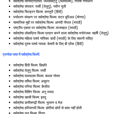
सर्वश्रेष्ठ सिनेमैटोग्राफी: जल्लीकट्टू (मलयालम), गिरीश गंगाधरन
सर्वश्रेष्ठ संपादन: जर्सी (तेलुगु), नवीन नूली
सर्वश्रेष्ठ चिल्ड्रन फ़िल्म: कस्तूरी (हिंदी)
पर्यावरण संरक्षण पर सर्वश्रेष्ठ फिल्म: वाटर बुरिअल (मोनपा)
सामाजिक मुद्दों पर सर्वश्रेष्ठ फिल्म: आनंदी गोपाल (मराठी)
राष्ट्रीय एकता पर सर्वश्रेष्ठ फिल्म: ताजमहल (मराठी)
सर्वश्रेष्ठ लोकप्रिय फिल्म प्रदान करने वाला सर्वश्रेष्ठ मनोरंजक: महर्षि (तेलुगु)
सर्वश्रेष्ठ महिला पार्श्व गायिका: बार्दो (मराठी) के लिए सावनी रवींद्र
सर्वश्रेष्ठ पुरुष पार्श्व गायक: केसरी के लिए बी प्रैक (हिंदी)
प्रत्येक भाषा में सर्वश्रेष्ठ फिल्में:
सर्वश्रेष्ठ हिंदी फिल्म: छिछोरे
सर्वश्रेष्ठ तेलुगु फिल्म: जर्सी
सर्वश्रेष्ठ मलयालम फिल्म: कल्ला नोतम
सर्वश्रेष्ठ तमिल फिल्म: असुरन
सर्वश्रेष्ठ पनिया फिल्म: केंजीरा
सर्वश्रेष्ठ मिशिंग फिल्म: अनु रुवाद
सर्वश्रेष्ठ खासी फिल्म: इवदु
सर्वश्रेष्ठ छत्तीसगढ़ी फिल्म: भुल्लन द मेज़
सर्वश्रेष्ठ हरियाणवी फिल्म: छोरीयां छोरों से काम नहीं होती
सर्वश्रेष्ठ तुलु फिल्म: पिंगरा