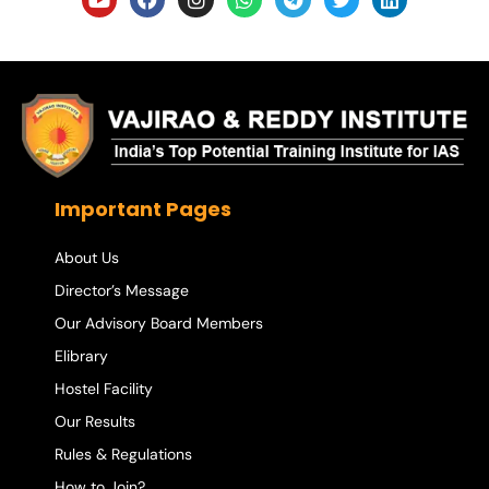
Important Pages
About Us
Director’s Message
Our Advisory Board Members
Elibrary
Hostel Facility
Our Results
Rules & Regulations
How to Join?