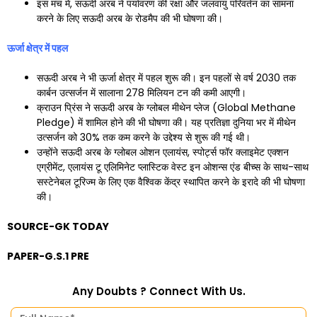
इस मंच में, सऊदी अरब ने पर्यावरण की रक्षा और जलवायु परिवर्तन का सामना
करने के लिए सऊदी अरब के रोडमैप की भी घोषणा की।
ऊर्जा क्षेत्र में पहल
सऊदी अरब ने भी ऊर्जा क्षेत्र में पहल शुरू की। इन पहलों से वर्ष 2030 तक
कार्बन उत्सर्जन में सालाना 278 मिलियन टन की कमी आएगी।
क्राउन प्रिंस ने सऊदी अरब के ग्लोबल मीथेन प्लेज (Global Methane
Pledge) में शामिल होने की भी घोषणा की। यह प्रतिज्ञा दुनिया भर में मीथेन
उत्सर्जन को 30% तक कम करने के उद्देश्य से शुरू की गई थी।
उन्होंने सऊदी अरब के ग्लोबल ओशन एलायंस, स्पोर्ट्स फॉर क्लाइमेट एक्शन
एग्रीमेंट, एलायंस टू एलिमिनेट प्लास्टिक वेस्ट इन ओशन्स एंड बीच्स के साथ-साथ
सस्टेनेबल टूरिज्म के लिए एक वैश्विक केंद्र स्थापित करने के इरादे की भी घोषणा
की।
SOURCE-GK TODAY
PAPER-G.S.1 PRE
Any Doubts ? Connect With Us.