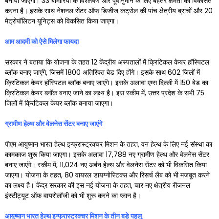
बनाया जाएगा। 33 बीमारियों के विश्लेषण और पूर्वानुमान के लिए बेहतर क्षमता को विकसित
करना है। इसके साथ नेशनल सेंटर ऑफ डिजीज कंट्रोल की पांच क्षेत्रीय ब्रांचों और 20
मेट्रोपॉलिटन यूनिट्स को विकसित किया जाएगा।
आम आदमी को ऐसे मिलेगा फायदा
सरकार ने बताया कि योजना के तहत 12 केंद्रीय अस्पतालों में क्रिटिकल केयर हॉस्पिटल
ब्लॉक बनाए जाएंगे, जिसमें 1800 अतिरिक्त बेड दिए होंगे। इसके साथ 602 जिलों में
क्रिटिकल केयर हॉस्पिटल ब्लॉक बनाए जाएंगे। इसके अलावा एम्स दिल्ली में 150 बेड का
क्रिटिकल केयर ब्लॉक बनाए जाने का लक्ष्य है। इस स्कीम में, उत्तर प्रदेश के सभी 75
जिलों में क्रिटिकल केयर ब्लॉक बनाया जाएगा।
ग्रामीण हेल्थ और वेलनेस सेंटर बनाए जाएंगे
पीएम आयुष्मान भारत हेल्थ इन्फ्रास्ट्रक्चर मिशन के तहत, वन हेल्थ के लिए नई संस्था का
कामकाज शुरू किया जाएगा। इसके अलावा 17,788 नए ग्रामीण हेल्थ और वेलनेस सेंटर
बनाए जाएंगे। स्कीम में, 11,024 नए अर्बन हेल्थ और वेलनेस सेंटर को भी विकसित किया
जाएगा। योजना के तहत, 80 वायरल डायग्नोस्टिक्स और रिसर्च लैब को भी मजबूत करने
का लक्ष्य है। केंद्र सरकार की इस नई योजना के तहत, चार नए क्षेत्रीय रीजनल
इंस्टीट्यूट ऑफ वायरोलॉजी को भी शुरू करने का प्लान है।
आयुष्मान भारत हेल्थ इन्फ्रास्ट्रक्चर मिशन के तीन बड़े पहलू