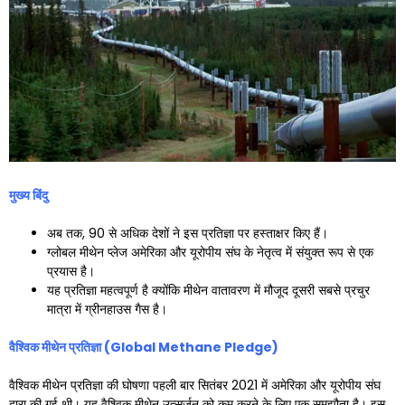
मुख्य बिंदु
अब तक, 90 से अधिक देशों ने इस प्रतिज्ञा पर हस्ताक्षर किए हैं।
ग्लोबल मीथेन प्लेज अमेरिका और यूरोपीय संघ के नेतृत्व में संयुक्त रूप से एक
प्रयास है।
यह प्रतिज्ञा महत्वपूर्ण है क्योंकि मीथेन वातावरण में मौजूद दूसरी सबसे प्रचुर
मात्रा में ग्रीनहाउस गैस है।
वैश्विक मीथेन प्रतिज्ञा (
Global Methane Pledge)
वैश्विक मीथेन प्रतिज्ञा की घोषणा पहली बार सितंबर 2021 में अमेरिका और यूरोपीय संघ
द्वारा की गई थी। यह वैश्विक मीथेन उत्सर्जन को कम करने के लिए एक समझौता है। इस