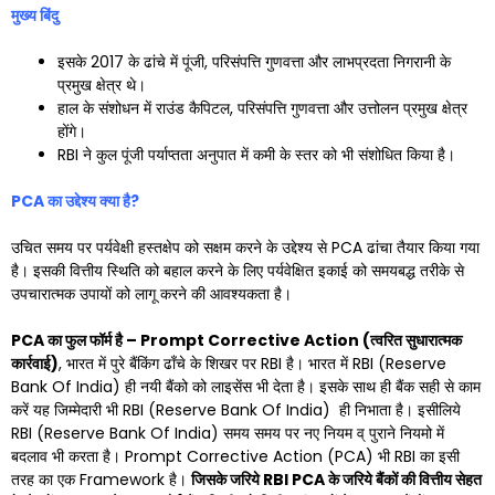
मुख्य बिंदु
इसके 2017 के ढांचे में पूंजी, परिसंपत्ति गुणवत्ता और लाभप्रदता निगरानी के
प्रमुख क्षेत्र थे।
हाल के संशोधन में राउंड कैपिटल, परिसंपत्ति गुणवत्ता और उत्तोलन प्रमुख क्षेत्र
होंगे।
RBI ने कुल पूंजी पर्याप्तता अनुपात में कमी के स्तर को भी संशोधित किया है।
PCA
का उद्देश्य क्या है
?
उचित समय पर पर्यवेक्षी हस्तक्षेप को सक्षम करने के उद्देश्य से PCA ढांचा तैयार किया गया
है। इसकी वित्तीय स्थिति को बहाल करने के लिए पर्यवेक्षित इकाई को समयबद्ध तरीके से
उपचारात्मक उपायों को लागू करने की आवश्यकता है।
PCA
का फुल फॉर्म है –
Prompt Corrective Action (
त्वरित सुधारात्मक
कार्रवाई)
, भारत में पुरे बैंकिंग ढाँचे के शिखर पर RBI है। भारत में RBI (Reserve
Bank Of India) ही नयी बैंको को लाइसेंस भी देता है। इसके साथ ही बैंक सही से काम
करें यह जिम्मेदारी भी RBI (Reserve Bank Of India) ही निभाता है। इसीलिये
RBI (Reserve Bank Of India) समय समय पर नए नियम व् पुराने नियमो में
बदलाव भी करता है। Prompt Corrective Action (PCA) भी RBI का इसी
तरह का एक Framework है।
जिसके जरिये
RBI PCA
के जरिये बैंकों की वित्तीय सेहत