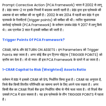
Prompt Corrective Action (PCA Framework) भारत में 2002 से लागू
है। RBI समय-2 पर इसके नियमों में बदलाव करती रहती है। RBI द्वारा इस फ्रेमवर्क की
अबतक दो बार समीक्षा की जा चुकी है। 2002 के बाद 2014 में पहली बार RBI ने इस
फ्रमवर्क के पैरामीटर्स (trigger points) की समीक्षा की थी। त्वरित सुधारात्मक
कार्रवाई फ्रेमवर्क (PCA Framework) के वर्तमान उपबंध RBI ने 2017 में लागू किये
थे। अब प्रत्येक 3 साल में इसकी समीक्षा की जाती है।
Trigger Points Of PCA Framework?
CRAR, NPA और RETURN ON ASSETS। इन Parameters को Trigger
Points कहा जाता है। अगर कोई बैंक इन ट्रिगर पॉइंट्स (TRIGGER POINTS) को
क्रॉस कर देता है। तो वो स्वतः ही इस PCA Framework के दायरे में आ जाता है।
1-CRAR Capital to Risk (Weighted) Assets Ratio
वर्तमान में RBI ने इसको CRAR को 9% निर्धारित किया हुआ है। CRAR वह अनुपात है,
जिसे बैंक किसी विपरीत परिस्थिति का सामना करने के लिए अपने पास रखता है। अगर
किसी बैंक का CRAR रिज़र्व बैंक द्वारा निर्धारित सीमा से नीचे चला जाता है। तो रिज़र्व बैंक
उसको PCA में डाल सकता है। यह इस फ्रेमवर्क के तीन TRIGGER POINTS में पहला
है।