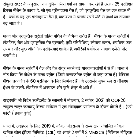
संयुक्त राष्ट्र के अनुसार, आज दुनिया जिस गर्मी का सामना कर रही है उसका 25 प्रतिशत
हिस्सा मीथेन के कारण है, जो एक ग्रीनहाउस गैस है, जो प्राकृतिक गैस का एक घटक भी
है। क्योंकि यह एक ग्रीनहाउस गैस है, वातावरण में इसकी उपस्थिति से पृथ्वी का तापमान
बढ़ जाता है।
मानव और प्राकृतिक स्रोतों सहित मीथेन के विभिन्न स्रोत हैं। मीथेन के मानव स्रोतों में
लैंडफिल, तेल और प्राकृतिक गैस प्रणाली, कृषि गतिविधियां, कोयला खनन, अपशिष्ट जल
उपचार और कुछ औद्योगिक प्रक्रियाएं शामिल हैं, अमेरिकी पर्यावरण संरक्षण एजेंसी नोट
करती है।
मीथेन के मानव स्रोतों में तेल और गैस क्षेत्र सबसे बड़े योगदानकर्ताओं में से हैं। नासा ने
नोट किया कि मीथेन के मानव स्रोत (जिसे मानवजनित स्रोत भी कहा जाता है) वैश्विक
मीथेन उत्सर्जन के 60 प्रतिशत के लिए जिम्मेदार हैं। ये उत्सर्जन मुख्य रूप से जीवाश्म
ईंधन के जलने, लैंडफिल में अपघटन और कृषि क्षेत्र से आते हैं।
राष्ट्रपति जो बिडेन स्कॉटलैंड के ग्लासगो में मंगलवार, 2 नवंबर, 2021 को COP26
संयुक्त राष्ट्र जलवायु शिखर सम्मेलन में एक संवाददाता सम्मेलन के दौरान बोलते हैं। (एपी
फोटो / इवान वुची)
भारत में, उदाहरण के लिए, 2019 में, कोयला मंत्रालय ने राज्य द्वारा संचालित कोयला
खनिक कोल इंडिया लिमिटेड (CIL) को अगले 2 वर्षों में 2 MMSCB (मिलियन मीट्रिक