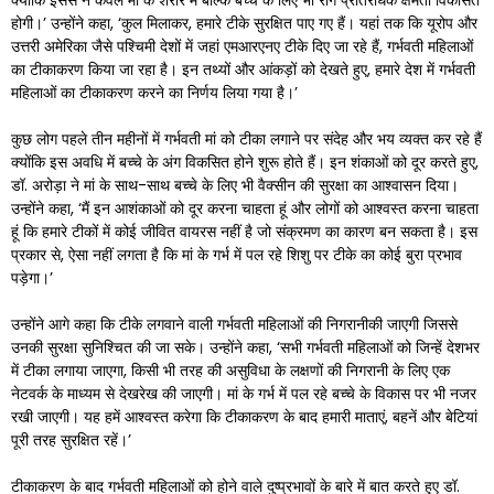
क्योंकि इससे न केवल मां के शरीर में बल्कि बच्चे के लिए भी रोग प्रतिरोधक क्षमता विकसित
होगी।’ उन्होंने कहा, ‘कुल मिलाकर, हमारे टीके सुरक्षित पाए गए हैं। यहां तक कि यूरोप और
उत्तरी अमेरिका जैसे पश्चिमी देशों में जहां एमआरएनए टीके दिए जा रहे हैं, गर्भवती महिलाओं
का टीकाकरण किया जा रहा है। इन तथ्यों और आंकड़ों को देखते हुए, हमारे देश में गर्भवती
महिलाओं का टीकाकरण करने का निर्णय लिया गया है।’
कुछ लोग पहले तीन महीनों में गर्भवती मां को टीका लगाने पर संदेह और भय व्यक्त कर रहे हैं
क्योंकि इस अवधि में बच्चे के अंग विकसित होने शुरू होते हैं। इन शंकाओं को दूर करते हुए,
डॉ. अरोड़ा ने मां के साथ-साथ बच्चे के लिए भी वैक्सीन की सुरक्षा का आश्वासन दिया।
उन्होंने कहा, ‘मैं इन आशंकाओं को दूर करना चाहता हूं और लोगों को आश्वस्त करना चाहता
हूं कि हमारे टीकों में कोई जीवित वायरस नहीं है जो संक्रमण का कारण बन सकता है। इस
प्रकार से, ऐसा नहीं लगता है कि मां के गर्भ में पल रहे शिशु पर टीके का कोई बुरा प्रभाव
पड़ेगा।’
उन्होंने आगे कहा कि टीके लगवाने वाली गर्भवती महिलाओं की निगरानीकी जाएगी जिससे
उनकी सुरक्षा सुनिश्चित की जा सके। उन्होंने कहा, ‘सभी गर्भवती महिलाओं को जिन्हें देशभर
में टीका लगाया जाएगा, किसी भी तरह की असुविधा के लक्षणों की निगरानी के लिए एक
नेटवर्क के माध्यम से देखरेख की जाएगी। मां के गर्भ में पल रहे बच्चे के विकास पर भी नजर
रखी जाएगी। यह हमें आश्वस्त करेगा कि टीकाकरण के बाद हमारी माताएं, बहनें और बेटियां
पूरी तरह सुरक्षित रहें।’
टीकाकरण के बाद गर्भवती महिलाओं को होने वाले दुष्प्रभावों के बारे में बात करते हुए डॉ.