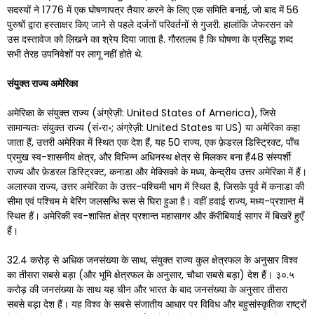
सदस्यों ने 1776 में एक घोषणापत्र तैयार करने के लिए एक समिति बनाई, जो बाद में 56
पुरुषों द्वारा हस्ताक्षर किए जाने से पहले दर्जनों परिवर्तनों से गुजरी. हालांकि जेफरसन को
उस दस्तावेज को लिखने का श्रेय दिया जाता है. गौरतलब है कि घोषणा के प्रसिद्ध शब्द
सभी तेरह उपनिवेशों पर लागू नहीं होते थे.
संयुक्त राज्य अमेरिका
अमेरिका के संयुक्त राज्य (अंग्रेज़ी: United States of America), जिसे
सामान्यतः संयुक्त राज्य (सं॰रा॰; अंग्रेज़ी: United States या US) या अमेरिका कहा
जाता हैं, उत्तरी अमेरिका में स्थित एक देश हैं, यह 50 राज्य, एक फ़ेडरल डिस्ट्रिक्ट, पाँच
प्रमुख स्व-शासनीय क्षेत्र, और विभिन्न अधिनस्थ क्षेत्र से मिलकर बना हैं48 संस्पर्शी
राज्य और फ़ेडरल डिस्ट्रिक्ट, कनाडा और मेक्सिको के मध्य, केन्द्रीय उत्तर अमेरिका में हैं।
अलास्का राज्य, उत्तर अमेरिका के उत्तर-पश्चिमी भाग में स्थित है, जिसके पूर्व में कनाडा की
सीमा एवं पश्चिम मे बेरिंग जलसन्धि रूस से घिरा हुआ है। वहीं हवाई राज्य, मध्य-प्रशान्त में
स्थित हैं। अमेरिकी स्व-शासित क्षेत्र प्रशान्त महासागर और कॅरीबियाई सागर में बिखरें हुएँ
हैं।
32.4 करोड़ से अधिक जनसंख्या के साथ, संयुक्त राज्य कुल क्षेत्रफल के अनुसार विश्व
का तीसरा सबसे बड़ा (और भूमि क्षेत्रफल के अनुसार, चौथा सबसे बड़ा) देश हैं। ३०.५
करोड़ की जनसंख्या के साथ यह चीन और भारत के बाद जनसंख्या के अनुसार तीसरा
सबसे बड़ा देश हैं। यह विश्व के सबसे संजातीय आधार पर विविध और बहुसांस्कृतिक राष्ट्रों