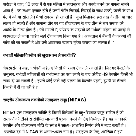
अरोड़ा ने कहा, ’10 लाख में से एक महिला में रक्तस्राव और थक्के बनने का मामला सामने
आया है। जो लक्षण प्रकट होते हैं उनमें गंभीर सिरदर्द, सिरदर्द के साथ उल्टी, उल्टी के साथ
पेट में दर्द या सांस लेने में भी समस्या हो सकती है। कुल मिलाकर, इस तरह के तीन या चार
लक्षण हो सकते हैं और सामान्य तौर पर यह टीकाकरण के बाद तीन से चार सप्ताह की
अवधि के भीतर होता है। ऐसे मामलों में, परिवार के सदस्यों को गर्भवती महिला को जल्दी से
अस्पताल ले जाना चाहिए जहां टीकाकरण किया गया है। अस्पताल में बीमारी के कारणों की
जांच की जा सकती है और उसे आवश्यक उपचार मुहैया कराया जा सकता है।’
गर्भवती महिलाएं वैक्सीन की खुराक कब ले सकती हैं
?
चेयरपर्सन ने कहा, ‘गर्भवती महिलाएं किसी भी समय टीका ले सकती हैं। लिए गए फैसले के
अनुसार, गर्भवती महिलाओं को गर्भावस्था का पता लगने के बाद कोविड-19 वैक्सीन किसी भी
समय दी जा सकती है। इससे कोई फर्क नहीं पड़ता कि वैक्सीन पहली, दूसरी या तीसरी
तिमाही में दी जा रही है।’
राष्ट्रीय टीकाकरण तकनीकी सलाहकार समूह (
NITAG)
NITAG एक सलाहकार समिति है जिसमें विशेषज्ञों के बहु-विषयक समूह शामिल हैं जो
सरकारों को टीकों से संबंधित जानकारी प्रदान करने के लिए जिम्मेदार हैं। यह जानकारी
वैक्सीन और टीकाकरण नीति के संबंध में साक्ष्य-आधारित निर्णय लेने में मदद करती है।
प्रत्येक देश में NITAG के अलग-अलग नाम हैं। उदाहरण के लिए, अमेरिका में इसे