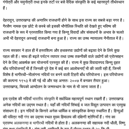
गंगोत्री और यमुनोत्री तथा इनके तटों पर बसे वैदिक संस्कृति के कई महत्त्वपूर्ण तीर्थस्थान
हैं।
देहरादून, उत्तराखण्ड की अन्तरिम राजधानी होने के साथ इस राज्य का सबसे बड़ा नगर है।
गैरसैण नामक एक छोटे से कस्बे को इसकी भौगोलिक स्थिति को देखते हुए भविष्य की
राजधानी के रूप में प्रस्तावित किया गया है किन्तु विवादों और संसाधनों के अभाव के चलते
अभी भी देहरादून अस्थाई राजधानी बना हुआ है। राज्य का उच्च न्यायालय नैनीताल में है।
राज्य सरकार ने हाल ही में हस्तशिल्प और हथकरघा उद्योगों को बढ़ावा देने के लिये कुछ
पहल की हैं। साथ ही बढ़ते पर्यटन व्यापार तथा उच्च तकनीकी वाले उद्योगों को प्रोत्साहन
देने के लिए आकर्षक कर योजनायें प्रस्तुत की हैं। राज्य में कुछ विवादास्पद किन्तु वृहत
बाँध परियोजनाएँ भी हैं जिनकी पूरे देश में कई बार आलोचनाएँ भी की जाती रही हैं, जिनमें
विशेष है भागीरथी-भीलांगना नदियों पर बनने वाली टिहरी बाँध परियोजना। इस परियोजना
की कल्पना १९५३ मे की गई थी और यह अन्ततः २००७ में बनकर तैयार हुआ।
उत्तराखण्ड, चिपको आन्दोलन के जन्मस्थान के नाम से भी जाना जाता है।
इस प्रदेश की नदियाँ
भारतीय संस्कृति
में सर्वाधिक महत्वपूर्ण स्थान रखती हैं। उत्तराखण्ड
अनेक नदियों का उद्गम स्थल है। यहाँ की नदियाँ सिंचाई व जल विद्युत उत्पादन का प्रमुख
संसाधन है। इन नदियों के किनारे अनेक धार्मिक व सांस्कृतिक केन्द्र स्थापित हैं। हिन्दुओं
की पवित्र नदी
गंगा
का उद्गम स्थल मुख्य हिमालय की दक्षिणी श्रेणियाँ हैं। गंगा का
प्रारम्भ
अलकनन्दा
व
भागीरथी
नदियों से होता है। अलकनन्दा की सहायक नदी धौली, विष्णु