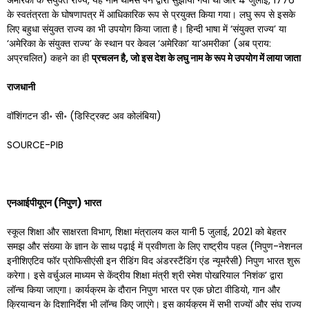
अमेरिका के संयुक्त राज्य, यह नाम थॉमस पेन द्वारा सुझाया गया था और 4 जुलाई, 1776
के स्वतंत्रता के घोषणापत्र में आधिकारिक रूप से प्रयुक्त किया गया। लघु रूप से इसके
लिए बहुधा संयुक्त राज्य का भी उपयोग किया जाता है। हिन्दी भाषा में ‘संयुक्त राज्य’ या
‘अमेरिका के संयुक्त राज्य’ के स्थान पर केवल ‘अमेरिका’ या’अमरीका’ (अब प्राय:
अप्रचलित) कहने का ही
प्रचलन है
, जो इस देश के लघु नाम के रूप मे उपयोग में लाया जाता
राजधानी
वॉशिंगटन डी॰ सी॰ (डिस्ट्रिक्ट अव कोलंबिया)
SOURCE-PIB
एनआईपीयूएन (निपुण) भारत
स्कूल शिक्षा और साक्षरता विभाग, शिक्षा मंत्रालय कल यानी 5 जुलाई, 2021 को बेहतर
समझ और संख्या के ज्ञान के साथ पढ़ाई में प्रवीणता के लिए राष्ट्रीय पहल (निपुण-नेशनल
इनीशिएटिव फॉर प्रोफिसीएंसी इन रीडिंग विद अंडरस्टैंडिंग एंड न्यूमरैसी) निपुण भारत शुरू
करेगा। इसे वर्चुअल माध्यम से केंद्रीय शिक्षा मंत्री श्री रमेश पोखरियाल ‘निशंक’ द्वारा
लॉन्च किया जाएगा। कार्यक्रम के दौरान निपुण भारत पर एक छोटा वीडियो, गान और
क्रियान्वन के दिशानिर्देश भी लॉन्च किए जाएंगे। इस कार्यक्रम में सभी राज्यों और संघ राज्य