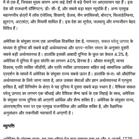
में से एक हैं, जिसका मुख्य कारण अन्य कई देशों से बड़े पैमाने पर आप्रवासन रहा हैं। इस
देश की राजधानी वॉशिंगटन, डी॰ सी॰ हैं, और सबसे बड़ा शहर न्यूयॉर्क हैं। अन्य प्रमुख
महानगरीय क्षेत्रों में लॉस एंजेलिस, शिकागो, डैलस, सैन फ़्रांसिस्को, बोस्टन, फिलाडेल्फिया,
ह्युस्टन, अटलांटा, और मियामी शामिल हैं। इस देश का भूगोल, जलवायु और वन्यजीवन बेहद
विविध हैं।
अमेरिका के संयुक्त राज्य एक अत्यधिक विकसित देश है,
नाममात्र, सकल घरेलू उत्पाद
के
माध्यम से दुनिया की सबसे बड़ी अर्थव्यवस्था और
क्रय-शक्ति समता
के अनुसार दूसरी
सबसे बड़ी अर्थव्यवस्था है। हालांकि इसकी आबादी दुनिया के कुल का केवल 4.3% है,
अमेरिका में दुनिया में कुल संपत्ति का लगभग 40% हिस्सा है। औसत मजदूरी, मानव
विकास, प्रति व्यक्ति जीडीपी, और प्रति व्यक्ति उत्पादकता सहित कई सामाजिक आर्थिक
प्रदर्शन के मामलें में अमेरिका के संयुक्त राज्य सबसे ऊपर है। हालांकि सं॰रा॰ को औद्योगिक
अर्थव्यवस्था के लिये जाना जाता है, आज उसका सेवाओं और ज्ञान अर्थव्यवस्था में प्रभुत्व
हासिल है, वहीं विनिर्माण के क्षेत्र मे यह दुनिया में दूसरा सबसे बड़ा स्थान है। वैश्विक सकल
घरेलू उत्पाद का लगभग एक चौथाई और वैश्विक सैन्य खर्च के एक तिहाई के साथ, अमेरिका
के संयुक्त राज्य दुनिया की अग्रणी आर्थिक और सैन्य शक्ति है। अमेरिका के संयुक्त राज्य,
अंतरराष्ट्रीय स्तर पर एक प्रमुख राजनीतिक और आर्थिक शक्ति है, और वैज्ञानिक
अनुसंधान और तकनीकी नवाचारों में अग्रणी है।
व्युत्पत्ति