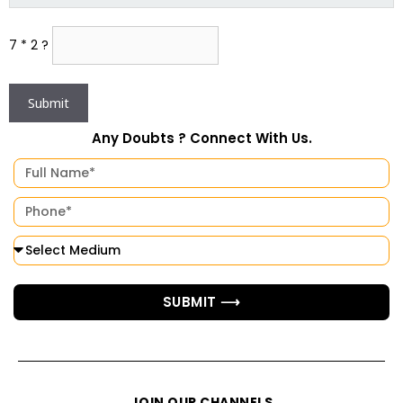
7 * 2 ?
Any Doubts ? Connect With Us.
SUBMIT ⟶
JOIN OUR CHANNELS