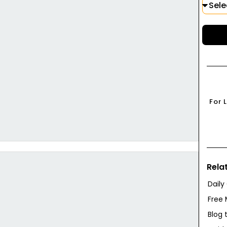
For 
Rela
Daily
Free 
Blog 