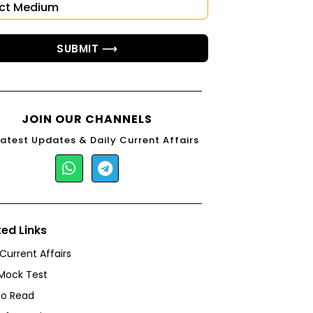
SUBMIT ⟶
JOIN OUR CHANNELS
Latest Updates & Daily Current Affairs
ted Links
 Current Affairs
Mock Test
to Read