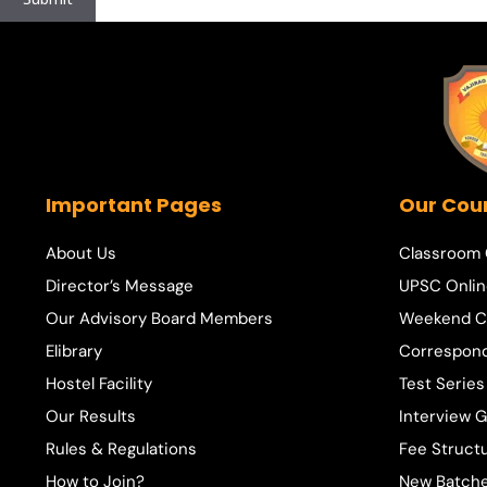
Important Pages
Our Cou
About Us
Classroom
Director’s Message
UPSC Onlin
Our Advisory Board Members
Weekend C
Elibrary
Correspon
Hostel Facility
Test Series
Our Results
Interview 
Rules & Regulations
Fee Struct
How to Join?
New Batche