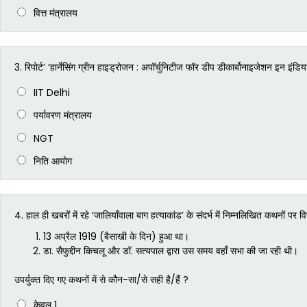
वित्त मंत्रालय
3.
रिपोर्ट’ ‘हार्नेसिंग ग्रीन हाइड्रोजन : अपॉर्चुनिटीज फॉर डीप डीकार्बोनाइजेशन इन इंडि
IIT Delhi
पर्यावरण मंत्रालय
NGT
निति आयोग
4.
हाल ही खबरों में रहे ‘जालियाँवाला बाग हत्याकांड’ के संदर्भ में निम्नलिखित कथनों पर वि
13 अप्रैल 1919 (बैसाखी के दिन) हुआ था।
डा. सैफुद्दीन किचलू और डॉ. सत्यपाल द्वारा उस समय वहाँ सभा की जा रही थी।
उपर्युक्त दिए गए कथनों में से कौन-सा/से सही है/हैं ?
केवल 1