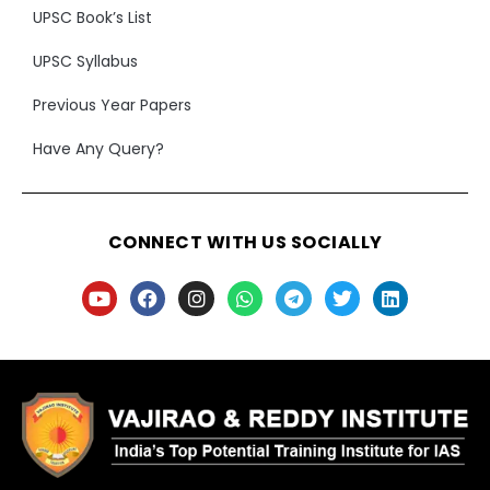
UPSC Book’s List
UPSC Syllabus
Previous Year Papers
Have Any Query?
CONNECT WITH US SOCIALLY