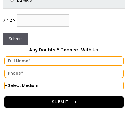
1, 2 और 3
7 * 2 ?
Any Doubts ? Connect With Us.
SUBMIT ⟶