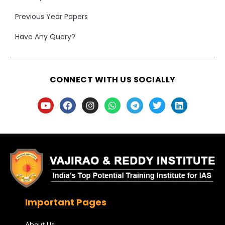
Previous Year Papers
Have Any Query?
CONNECT WITH US SOCIALLY
Important Pages
About Us