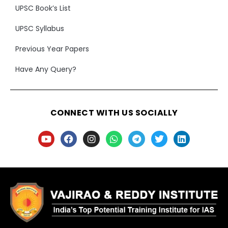
UPSC Book’s List
UPSC Syllabus
Previous Year Papers
Have Any Query?
CONNECT WITH US SOCIALLY