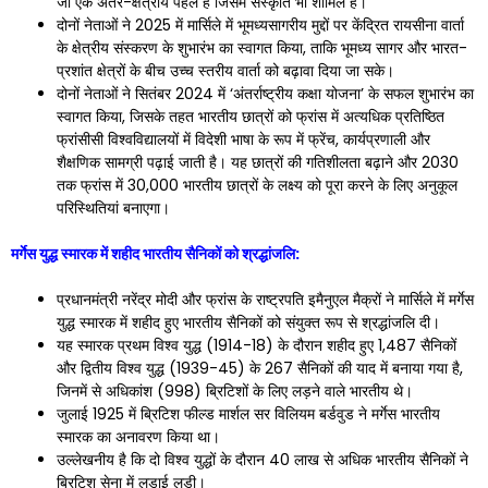
जो एक अंतर-क्षेत्रीय पहल है जिसमें संस्कृति भी शामिल है।
दोनों नेताओं ने 2025 में मार्सिले में भूमध्यसागरीय मुद्दों पर केंद्रित रायसीना वार्ता
के क्षेत्रीय संस्करण के शुभारंभ का स्वागत किया, ताकि भूमध्य सागर और भारत-
प्रशांत क्षेत्रों के बीच उच्च स्तरीय वार्ता को बढ़ावा दिया जा सके।
दोनों नेताओं ने सितंबर 2024 में ‘अंतर्राष्ट्रीय कक्षा योजना’ के सफल शुभारंभ का
स्वागत किया, जिसके तहत भारतीय छात्रों को फ्रांस में अत्यधिक प्रतिष्ठित
फ्रांसीसी विश्वविद्यालयों में विदेशी भाषा के रूप में फ्रेंच, कार्यप्रणाली और
शैक्षणिक सामग्री पढ़ाई जाती है। यह छात्रों की गतिशीलता बढ़ाने और 2030
तक फ्रांस में 30,000 भारतीय छात्रों के लक्ष्य को पूरा करने के लिए अनुकूल
परिस्थितियां बनाएगा।
मर्गेस युद्ध स्मारक में शहीद भारतीय सैनिकों को श्रद्धांजलि:
प्रधानमंत्री नरेंद्र मोदी और फ्रांस के राष्ट्रपति इमैनुएल मैक्रों ने मार्सिले में मर्गेस
युद्ध स्मारक में शहीद हुए भारतीय सैनिकों को संयुक्त रूप से श्रद्धांजलि दी।
यह स्मारक प्रथम विश्व युद्ध (1914-18) के दौरान शहीद हुए 1,487 सैनिकों
और द्वितीय विश्व युद्ध (1939-45) के 267 सैनिकों की याद में बनाया गया है,
जिनमें से अधिकांश (998) ब्रिटिशों के लिए लड़ने वाले भारतीय थे।
जुलाई 1925 में ब्रिटिश फील्ड मार्शल सर विलियम बर्डवुड ने मर्गेस भारतीय
स्मारक का अनावरण किया था।
उल्लेखनीय है कि दो विश्व युद्धों के दौरान 40 लाख से अधिक भारतीय सैनिकों ने
ब्रिटिश सेना में लड़ाई लड़ी।