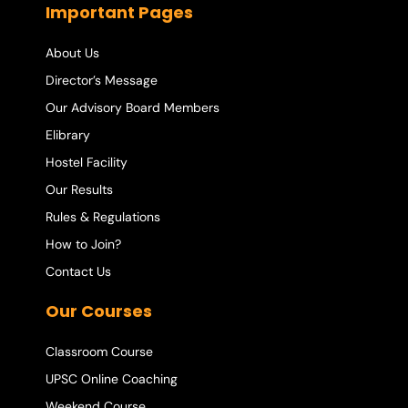
Important Pages
About Us
Director’s Message
Our Advisory Board Members
Elibrary
Hostel Facility
Our Results
Rules & Regulations
How to Join?
Contact Us
Our Courses
Classroom Course
UPSC Online Coaching
Weekend Course