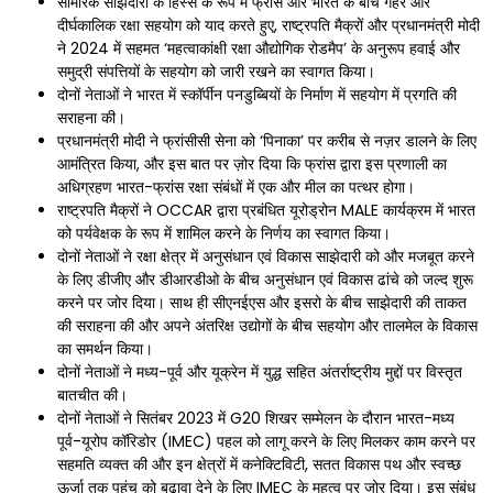
सामरिक साझेदारी के हिस्से के रूप में फ्रांस और भारत के बीच गहरे और
दीर्घकालिक रक्षा सहयोग को याद करते हुए, राष्ट्रपति मैक्रों और प्रधानमंत्री मोदी
ने 2024 में सहमत ‘महत्वाकांक्षी रक्षा औद्योगिक रोडमैप’ के अनुरूप हवाई और
समुद्री संपत्तियों के सहयोग को जारी रखने का स्वागत किया।
दोनों नेताओं ने भारत में स्कॉर्पीन पनडुब्बियों के निर्माण में सहयोग में प्रगति की
सराहना की।
प्रधानमंत्री मोदी ने फ्रांसीसी सेना को ‘पिनाका’ पर करीब से नज़र डालने के लिए
आमंत्रित किया, और इस बात पर ज़ोर दिया कि फ्रांस द्वारा इस प्रणाली का
अधिग्रहण भारत-फ्रांस रक्षा संबंधों में एक और मील का पत्थर होगा।
राष्ट्रपति मैक्रों ने OCCAR द्वारा प्रबंधित यूरोड्रोन MALE कार्यक्रम में भारत
को पर्यवेक्षक के रूप में शामिल करने के निर्णय का स्वागत किया।
दोनों नेताओं ने रक्षा क्षेत्र में अनुसंधान एवं विकास साझेदारी को और मजबूत करने
के लिए डीजीए और डीआरडीओ के बीच अनुसंधान एवं विकास ढांचे को जल्द शुरू
करने पर जोर दिया। साथ ही सीएनईएस और इसरो के बीच साझेदारी की ताकत
की सराहना की और अपने अंतरिक्ष उद्योगों के बीच सहयोग और तालमेल के विकास
का समर्थन किया।
दोनों नेताओं ने मध्य-पूर्व और यूक्रेन में युद्ध सहित अंतर्राष्ट्रीय मुद्दों पर विस्तृत
बातचीत की।
दोनों नेताओं ने सितंबर 2023 में G20 शिखर सम्मेलन के दौरान भारत-मध्य
पूर्व-यूरोप कॉरिडोर (IMEC) पहल को लागू करने के लिए मिलकर काम करने पर
सहमति व्यक्त की और इन क्षेत्रों में कनेक्टिविटी, सतत विकास पथ और स्वच्छ
ऊर्जा तक पहुंच को बढ़ावा देने के लिए IMEC के महत्व पर जोर दिया। इस संबंध