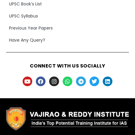
UPSC Book’s List
UPSC Syllabus
Previous Year Papers
Have Any Query?
CONNECT WITH US SOCIALLY