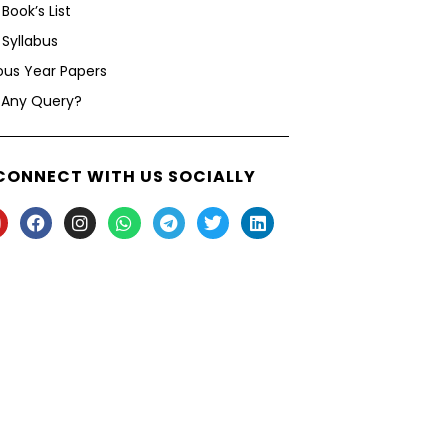
Book’s List
Syllabus
ous Year Papers
 Any Query?
CONNECT WITH US SOCIALLY