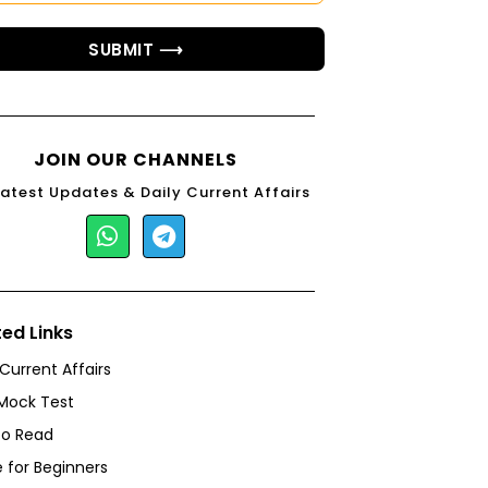
SUBMIT ⟶
JOIN OUR CHANNELS
Latest Updates & Daily Current Affairs
ted Links
 Current Affairs
Mock Test
to Read
 for Beginners