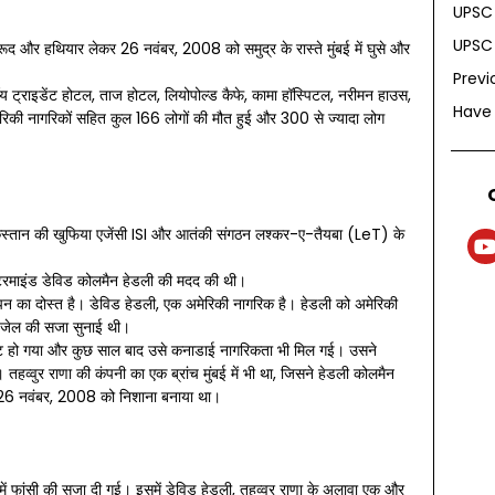
UPSC 
UPSC 
ूद और हथियार लेकर 26 नवंबर, 2008 को समुद्र के रास्ते मुंबई में घुसे और
Previ
रॉय ट्राइडेंट होटल, ताज होटल, लियोपोल्ड कैफे, कामा हॉस्पिटल, नरीमन हाउस,
Have
मेरिकी नागरिकों सहित कुल 166 लोगों की मौत हुई और 300 से ज्यादा लोग
पाकिस्तान की खुफिया एजेंसी ISI और आतंकी संगठन लश्कर-ए-तैयबा (LeT) के
स्टरमाइंड डेविड कोलमैन हेडली की मदद की थी।
पन का दोस्त है। डेविड हेडली, एक अमेरिकी नागरिक है। हेडली को अमेरिकी
ाल जेल की सजा सुनाई थी।
 शिफ्ट हो गया और कुछ साल बाद उसे कनाडाई नागरिकता भी मिल गई। उसने
ी। तहव्वुर राणा की कंपनी का एक ब्रांच मुंबई में भी था, जिसने हेडली कोलमैन
 ने 26 नवंबर, 2008 को निशाना बनाया था।
 में फांसी की सजा दी गई। इसमें डेविड हेडली, तहव्वुर राणा के अलावा एक और