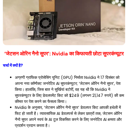
‘जेटसन ओरिन नैनो सुपर’: Nvidia का किफायती छोटा सुपरकंप्यूटर
चर्चा में क्यों है?
अग्रणी ग्राफिक प्रोसेसिंग यूनिट (GPU) निर्माता Nvidia ने 17 दिसंबर को
अपना नया कॉम्पैक्ट जनरेटिव AI सुपरकंप्यूटर; ‘जेटसन ओरिन नैनो सुपर’, पेश
किया। हालांकि, जिस बात ने सुर्खियां बटोरीं, वह यह थी कि Nvidia ने
सुपरकंप्यूटर के लिए डेवलपमेंट किट को $249 (लगभग 21,147 रुपये) की कम
कीमत पर पेश करने का फैसला किया।
Nvidia के अनुसार, ‘जेटसन ओरिन नैनो सुपर’ डेवलपर किट आपकी हथेली में
फिट हो जाती है। व्यावसायिक AI डेवलपर्स से लेकर छात्रों तक, जेटसन ओरिन
नैनो सुपर अपने स्वयं के AI टूल विकसित करने के लिए जनरेटिव AI क्षमता और
प्रदर्शन प्रदान करता है।