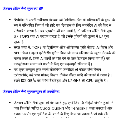
जेटसन ओरिन नैनो सुपर क्या है?
Nvidia ने अपनी नवीनतम पेशकश को ‘कॉम्पैक्ट, फिर भी शक्तिशाली कंप्यूटर’ के
रूप में परिभाषित किया है जो छोटे एज डिवाइस के लिए जनरेटिव AI को फिर से
परिभाषित करता है। जब प्रदर्शन की बात आती है, तो जस्टिन ओरिन नैनो सुपर
67 TOPS तक AI प्रदान करता है, जो इसके पूर्ववर्ती की तुलना में 1.7 गुना
सुधार है।
सरल शब्दों में, TOPS या ट्रिलियन ऑफ ऑपरेशन्स प्रति सेकंड, AI चिप्स और
NPU चिप्स (न्यूरल प्रोसेसिंग यूनिट चिप्स जो मानव मस्तिष्क के न्यूरल नेटवर्क की
नकल करते हैं, जिन्हें AI कार्यों को गति देने के लिए डिज़ाइन किया गया है) की
कम्प्यूटेशनल क्षमता को मापने के लिए एक महत्वपूर्ण संकेतक है।
यह सुपर कंप्यूटर कुछ सबसे लोकप्रिय जनरेटिव AI मॉडल जैसे विज़न
ट्रांसफॉर्मर, बड़े भाषा मॉडल, विज़न-लैंग्वेज मॉडल आदि को चलाने में सक्षम है।
इसमें 102 GB/s की मेमोरी बैंडविड्थ और 1.7 GHZ की CPU आवृत्ति है।
जेटसन ओरिन नैनो सुपरकंप्यूटर की उपयोगिता:
जेटसन ओरिन नैनो सुपर को पेश करते हुए, एनवीडिया के सीईओ जेन्सेन हुआंग ने
कहा कि कोई व्यक्ति Cuda, CudNN और TensorRT चला सकता है और
इसका उपयोग एक एजेंटिक AI बनाने के लिए किया जा सकता है जो तर्क और