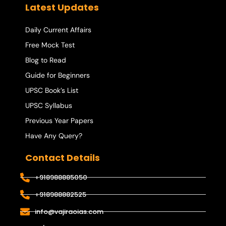
Latest Updates
Daily Current Affairs
Free Mock Test
Blog to Read
Guide for Beginners
UPSC Book’s List
UPSC Syllabus
Previous Year Papers
Have Any Query?
Contact Details
+918988885050
+918988882525
info@vajiraoias.com