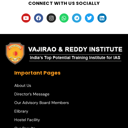
CONNECT WITH US SOCIALLY
Important Pages
About Us
Director’s Message
Our Advisory Board Members
Elibrary
Hostel Facility