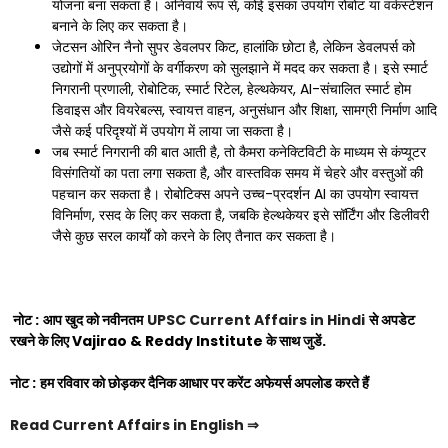
योजना बना सकता है। अनिवार्य रूप से, कोई इसका उपयोग रोबोट या वर्कस्टेशन
बनाने के लिए कर सकता है।
जेटसन ओरिन नैनो सुपर डेवलपर किट, हालांकि छोटा है, लेकिन डेवलपर्स को
उद्योगों में अनुप्रयोगों के वर्गीकरण को सुलझाने में मदद कर सकता है। इसे स्मार्ट
निगरानी प्रणाली, रोबोटिक, स्मार्ट रिटेल, हेल्थकेयर, AI-संचालित स्मार्ट होम
डिवाइस और वियरेबल्स, स्वायत्त वाहन, अनुसंधान और शिक्षा, सामग्री निर्माण आदि
जैसे कई परिदृश्यों में उपयोग में लाया जा सकता है।
जब स्मार्ट निगरानी की बात आती है, तो कैमरा कनेक्टिविटी के माध्यम से कंप्यूटर
विसंगतियों का पता लगा सकता है, और वास्तविक समय में चेहरे और वस्तुओं की
पहचान कर सकता है। रोबोटिक्स अपने उच्च-प्रदर्शन AI का उपयोग स्वायत्त
विनिर्माण, रसद के लिए कर सकता है, जबकि हेल्थकेयर इसे सॉर्टिंग और डिलीवरी
जैसे कुछ सरल कार्यों को करने के लिए तैनात कर सकता है।
नोट :
आप खुद को नवीनतम
UPSC Current Affairs in Hindi
से अपडेट
रखने के लिए
Vajirao & Reddy Institute
के साथ जुडें.
नोट :
हम रविवार को छोड़कर दैनिक आधार पर करेंट अफेयर्स अपलोड करते हैं
Read Current Affairs in English
⇒