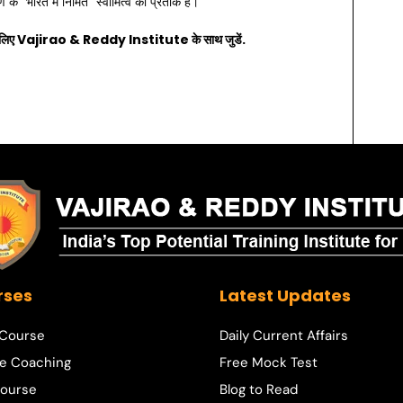
े “भारत में निर्मित” स्वामित्व का प्रतीक है।
लिए
Vajirao & Reddy Institute
के साथ जुडें.
rses
Latest Updates
 Course
Daily Current Affairs
e Coaching
Free Mock Test
ourse
Blog to Read