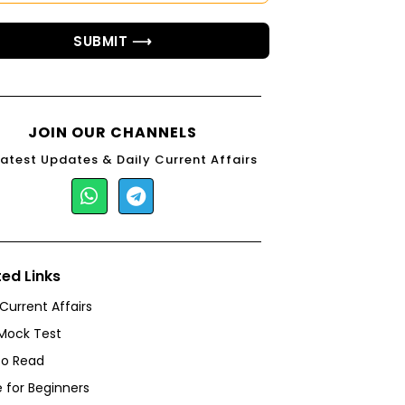
SUBMIT ⟶
JOIN OUR CHANNELS
Latest Updates & Daily Current Affairs
ted Links
 Current Affairs
Mock Test
to Read
 for Beginners