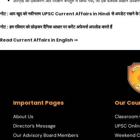
उपग्रह का एकीकरण और परीक्षण बेंगलुरु में किया गया, जो एक वैश्विक विज्ञान उपकरण क
नोट :
आप खुद को नवीनतम
UPSC Current Affairs in Hindi
से अपडेट रखने के 
नोट :
हम रविवार को छोड़कर दैनिक आधार पर करेंट अफेयर्स अपलोड करते हैं
Read Current Affairs in English
⇒
Important Pages
Our Cou
About Us
Classroom
Director’s Message
UPSC Onlin
Our Advisory Board Members
Weekend C