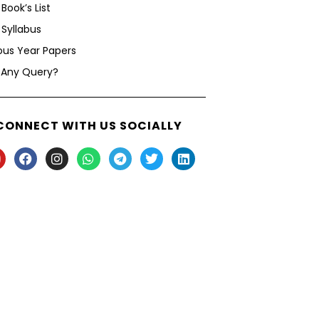
Book’s List
Syllabus
ous Year Papers
 Any Query?
CONNECT WITH US SOCIALLY