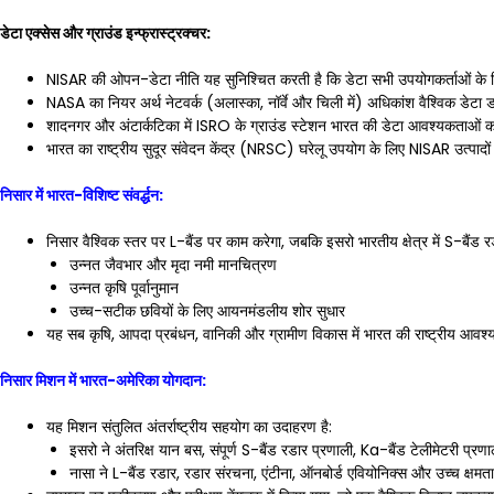
डेटा एक्सेस और ग्राउंड इन्फ्रास्ट्रक्चर:
NISAR की ओपन-डेटा नीति यह सुनिश्चित करती है कि डेटा सभी उपयोगकर्ताओं के लिए,
NASA का नियर अर्थ नेटवर्क (अलास्का, नॉर्वे और चिली में) अधिकांश वैश्विक डे
शादनगर और अंटार्कटिका में ISRO के ग्राउंड स्टेशन भारत की डेटा आवश्यकताओं का
भारत का राष्ट्रीय सुदूर संवेदन केंद्र (NRSC) घरेलू उपयोग के लिए NISAR उत्पाद
निसार में भारत-विशिष्ट संवर्द्धन:
निसार वैश्विक स्तर पर L-बैंड पर काम करेगा, जबकि इसरो भारतीय क्षेत्र में S-बैंड 
उन्नत जैवभार और मृदा नमी मानचित्रण
उन्नत कृषि पूर्वानुमान
उच्च-सटीक छवियों के लिए आयनमंडलीय शोर सुधार
यह सब कृषि, आपदा प्रबंधन, वानिकी और ग्रामीण विकास में भारत की राष्ट्रीय आवश
निसार मिशन में भारत-अमेरिका योगदान:
यह मिशन संतुलित अंतर्राष्ट्रीय सहयोग का उदाहरण है:
इसरो ने अंतरिक्ष यान बस, संपूर्ण S-बैंड रडार प्रणाली, Ka-बैंड टेलीमेटरी प्
नासा ने L-बैंड रडार, रडार संरचना, एंटीना, ऑनबोर्ड एवियोनिक्स और उच्च क्षमता