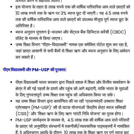
विस्तार करने में सहायता मिलेगी।
इस योजना के तहत 8 लाख रुपये तक की वार्षिक पारिवारिक आय वाले छात्रों को
10 लाख रुपये तक के ऋण पर 3% ब्याज छूट दी जाएगी। यह 4.5 लाख रुपये
तक की वार्षिक पारिवारिक आय वाले छात्रों को उपलब्ध मौजूदा पूर्ण ब्याज छूट के
अतिरिक्त है।
ब्याज अनुदान भुगतान ई-वाउचर और सेंट्रल बैंक डिजिटल करेंसी (CBDC)
वॉलेट के माध्यम से किया जाएगा।
उच्च शिक्षा विभाग “पीएम-विद्यालक्ष्मी” नामक एक समेकित पोर्टल शुरू कर रहा है,
जहां छात्र आसानी से सभी बैंकों से शिक्षा ऋण और ब्याज अनुदान के लिए आवेदन
कर सकते हैं।
पीएम विद्यालक्ष्मी और PM-USP की पूरकता:
पीएम विद्यालक्ष्मी भारत सरकार द्वारा पिछले दशक में शिक्षा और वित्तीय समावेशन के
क्षेत्र में की गई पहलों के दायरे और पहुंच को आगे बढ़ाएगी, ताकि भारत के युवाओं
के लिए गुणवत्तापूर्ण उच्च शिक्षा तक पहुंच को अधिकतम किया जा सके।
यह उच्च शिक्षा विभाग द्वारा कार्यान्वित की जा रही ‘प्रधानमंत्री उच्चतर शिक्षा
प्रोत्साहन (PM-USP)’ की दो घटक योजनाओं ‘केंद्रीय क्षेत्र ब्याज सब्सिडी
(CSIS)’ और ‘शिक्षा ऋण के लिए ऋण गारंटी निधि योजना’ का पूरक होगा।
PM-USP कार्यक्रम के माध्यम से, ₹ 4.5 लाख तक की वार्षिक आय वाले परिवारों
के छात्र जो अनुमोदित संस्थानों में तकनीकी/व्यावसायिक पाठ्यक्रमों में नामांकित
हैं, वे अधिस्थगन अवधि के दौरान ₹ 10 लाख तक के शिक्षा ऋण पर पूर्ण ब्याज छूट